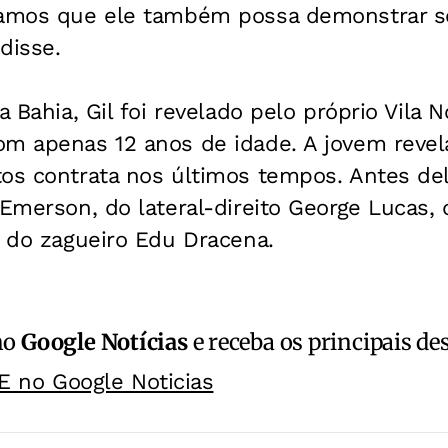
ramos que ele também possa demonstrar s
 disse.
a Bahia, Gil foi revelado pelo próprio Vila 
om apenas 12 anos de idade. A jovem revel
tos contrata nos últimos tempos. Antes de
 Emerson, do lateral-direito George Lucas, 
e do zagueiro Edu Dracena.
no
Google Notícias
e receba os principais de
E no Google Noticias