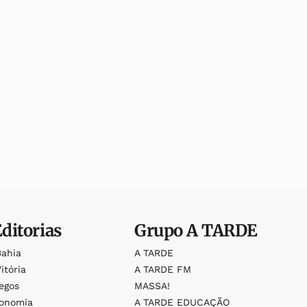
Editorias
Grupo
A TARDE
Bahia
A TARDE
itória
A TARDE FM
egos
MASSA!
ronomia
A TARDE EDUCAÇÃO