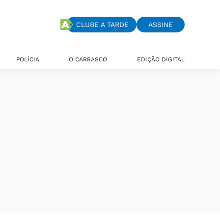
CLUBE A TARDE
ASSINE
POLÍCIA
O CARRASCO
EDIÇÃO DIGITAL