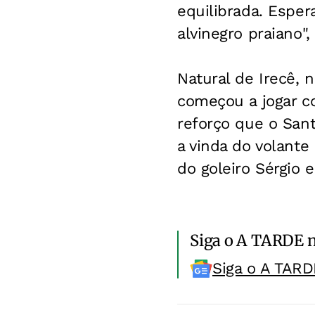
equilibrada. Espe
alvinegro praiano",
Natural de Irecê, n
começou a jogar c
reforço que o San
a vinda do volante
do goleiro Sérgio 
Siga o A TARDE 
Siga o A TARD