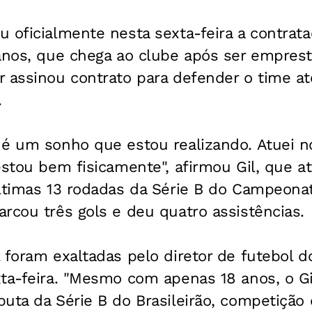
 oficialmente nesta sexta-feira a contrat
anos, que chega ao clube após ser emprest
 assinou contrato para defender o time até
.
 é um sonho que estou realizando. Atuei n
estou bem fisicamente", afirmou Gil, que a
ltimas 13 rodadas da Série B do Campeonato
rcou três gols e deu quatro assistências.
 foram exaltadas pelo diretor de futebol d
ta-feira. "Mesmo com apenas 18 anos, o Gil
uta da Série B do Brasileirão, competição