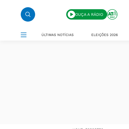
OUÇA A RÁDIO
ÚLTIMAS NOTÍCIAS
ELEIÇÕES 2026