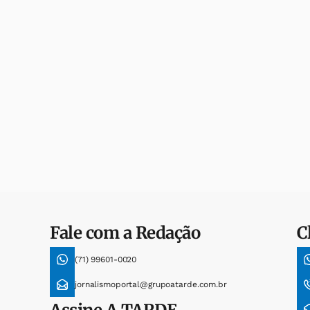
Fale com a Redação
C
(71) 99601-0020
jornalismoportal@grupoatarde.com.br