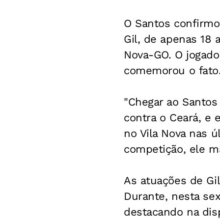
O Santos confirmou
Gil, de apenas 18 
Nova-GO. O jogador
comemorou o fato
"Chegar ao Santos
contra o Ceará, e 
no Vila Nova nas ú
competição, ele ma
As atuações de Gil
Durante, nesta sex
destacando na disp