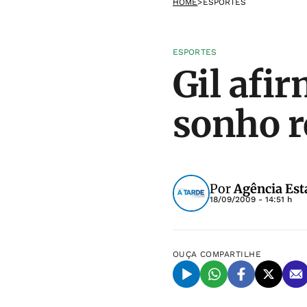
HOME
>
ESPORTES
ESPORTES
Gil afi
sonho r
Por
Agência Est
18/09/2009 - 14:51 h
OUÇA
COMPARTILHE