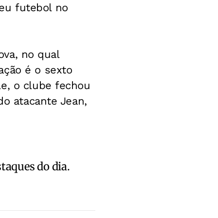
eu futebol no
Nova, no qual
ação é o sexto
le, o clube fechou
do atacante Jean,
staques do dia.