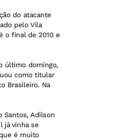
ação do atacante
ado pelo Vila
 o final de 2010 e
o último domingo,
tuou como titular
 Brasileiro. Na
o Santos, Adilson
 já vinha se
 que é muito