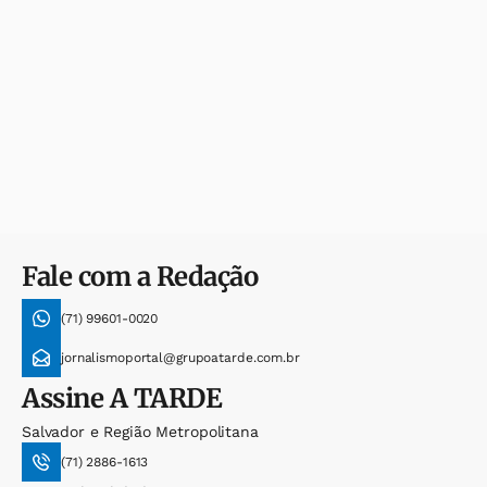
Fale com a Redação
(71) 99601-0020
jornalismoportal@grupoatarde.com.br
Assine
A TARDE
Salvador e Região Metropolitana
(71) 2886-1613