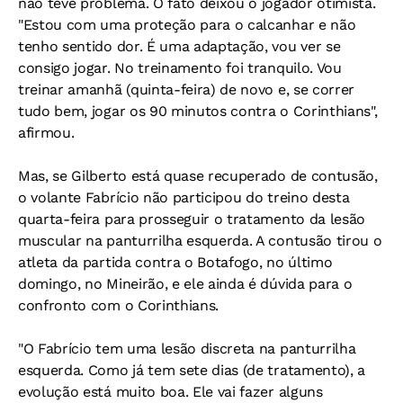
não teve problema. O fato deixou o jogador otimista.
"Estou com uma proteção para o calcanhar e não
tenho sentido dor. É uma adaptação, vou ver se
consigo jogar. No treinamento foi tranquilo. Vou
treinar amanhã (quinta-feira) de novo e, se correr
tudo bem, jogar os 90 minutos contra o Corinthians",
afirmou.
Mas, se Gilberto está quase recuperado de contusão,
o volante Fabrício não participou do treino desta
quarta-feira para prosseguir o tratamento da lesão
muscular na panturrilha esquerda. A contusão tirou o
atleta da partida contra o Botafogo, no último
domingo, no Mineirão, e ele ainda é dúvida para o
confronto com o Corinthians.
"O Fabrício tem uma lesão discreta na panturrilha
esquerda. Como já tem sete dias (de tratamento), a
evolução está muito boa. Ele vai fazer alguns