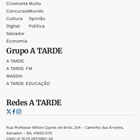
Cineinsite
Muito
Concursos
Mundo
Cultura
Opinião
Digital
Política
Salvador
Economia
Grupo
A TARDE
A TARDE
A TARDE FM
MASSA!
A TARDE EDUCAÇÃO
Redes
A TARDE
Rua Professor Milton Cayres de Brito, 204 - Caminho das Árvores,
Salvador - BA, 41820-570
CNPJ nº 15.111.297/0001-30