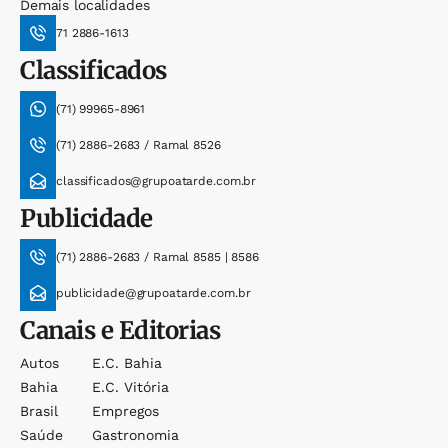
Demais localidades
71 2886-1613
Classificados
(71) 99965-8961
(71) 2886-2683 / Ramal 8526
classificados@grupoatarde.com.br
Publicidade
(71) 2886-2683 / Ramal 8585 | 8586
publicidade@grupoatarde.com.br
Canais e Editorias
Autos
E.c. Bahia
Bahia
E.c. Vitória
Brasil
Empregos
Saúde
Gastronomia