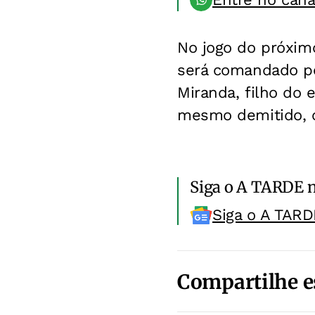
No jogo do próxim
será comandado por
Miranda, filho do 
mesmo demitido, c
Siga o A TARDE 
Siga o A TARD
Compartilhe e