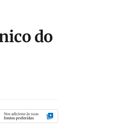
cnico do
Nos adicione às suas
fontes preferidas