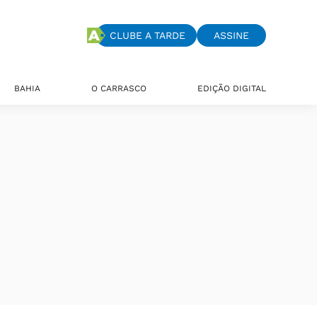
CLUBE A TARDE
ASSINE
BAHIA
O CARRASCO
EDIÇÃO DIGITAL