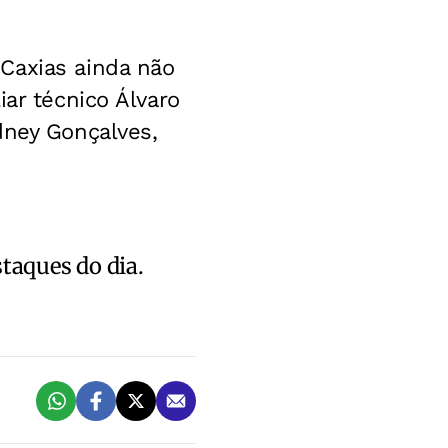
Caxias ainda não
iar técnico Álvaro
dney Gonçalves,
staques do dia.