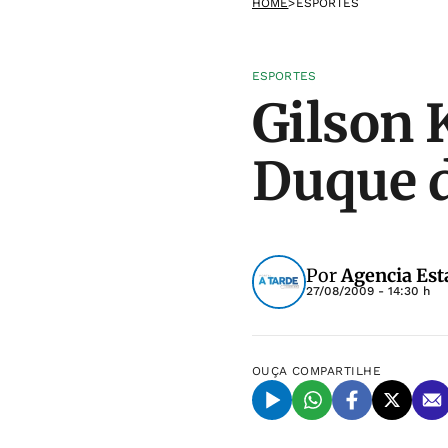
HOME
>
ESPORTES
ESPORTES
Gilson 
Duque d
Por
Agencia Est
27/08/2009 - 14:30 h
OUÇA
COMPARTILHE