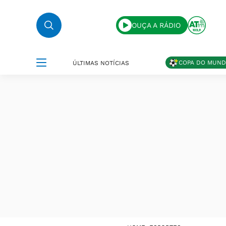
OUÇA A RÁDIO
COPA DO MUN
ÚLTIMAS NOTÍCIAS