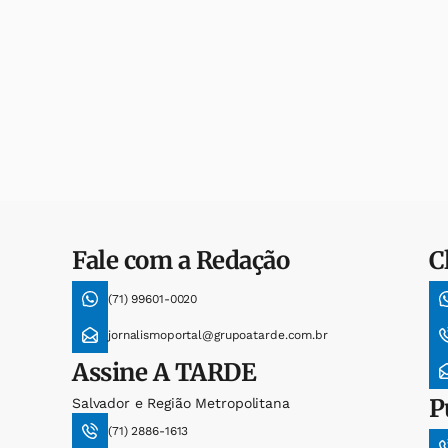
Fale com a Redação
C
(71) 99601-0020
jornalismoportal@grupoatarde.com.br
Assine
A TARDE
P
Salvador e Região Metropolitana
(71) 2886-1613