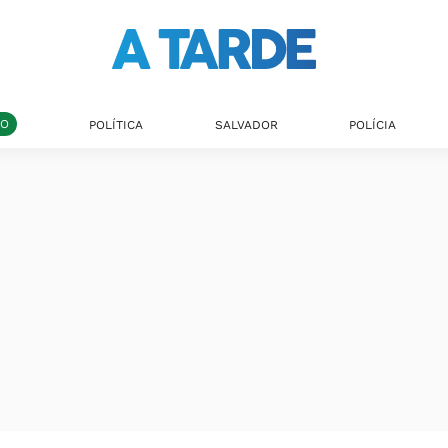
DO
POLÍTICA
SALVADOR
POLÍCIA