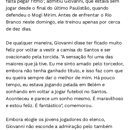
falta pegar ritmo", admitiu Giovanni, que estava sem
jogar desde o final do último Paulistão, quando
defendeu o Mogi Mirim. Antes de enfrentar o Rio
Branco neste domingo, ele treinou apenas por cerca
de dez dias.
De qualquer maneira, Giovanni disse ter ficado muito
feliz por voltar a vestir a camisa do Santos e ser
ovacionado pela torcida. "A sensação foi uma das
maiores que já tive. Eu me sinto amado pelo torcedor,
embora não tenha ganhado título, e isso faz com que
eu queira sempre dar o melhor de mim. Há pouco
tempo, eu estava jogando pelada em Belém e
sonhando em voltar a jogar futebol no Santos.
Aconteceu e parece um sonho mesmo. É maravilhoso
e estou feliz. É fantástico", comemorou.
Embora elogie os jovens jogadores do elenco,
Giovanni não esconde a admiração pelo também