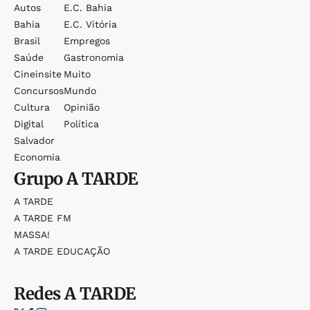
Autos
E.c. Bahia
Bahia
E.c. Vitória
Brasil
Empregos
Saúde
Gastronomia
Cineinsite
Muito
Concursos
Mundo
Cultura
Opinião
Digital
Política
Salvador
Economia
Grupo
A TARDE
A TARDE
A TARDE FM
MASSA!
A TARDE EDUCAÇÃO
Redes
A TARDE