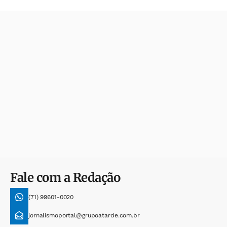
Fale com a Redação
(71) 99601-0020
jornalismoportal@grupoatarde.com.br