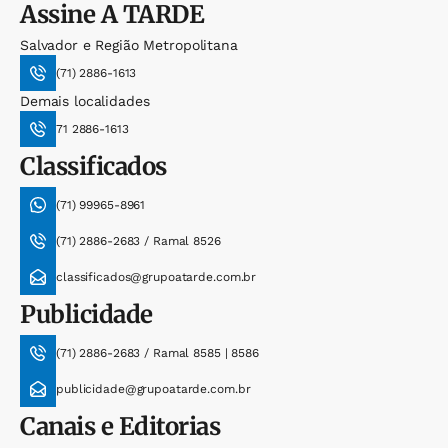
Assine
A TARDE
Salvador e Região Metropolitana
(71) 2886-1613
Demais localidades
71 2886-1613
Classificados
(71) 99965-8961
(71) 2886-2683 / Ramal 8526
classificados@grupoatarde.com.br
Publicidade
(71) 2886-2683 / Ramal 8585 | 8586
publicidade@grupoatarde.com.br
Canais e Editorias