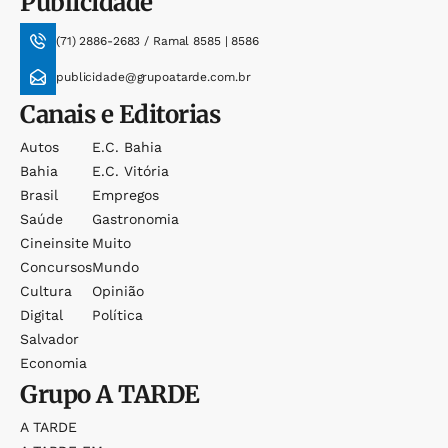
Publicidade
(71) 2886-2683 / Ramal 8585 | 8586
publicidade@grupoatarde.com.br
Canais e Editorias
Autos
E.c. Bahia
Bahia
E.c. Vitória
Brasil
Empregos
Saúde
Gastronomia
Cineinsite
Muito
Concursos
Mundo
Cultura
Opinião
Digital
Política
Salvador
Economia
Grupo
A TARDE
A TARDE