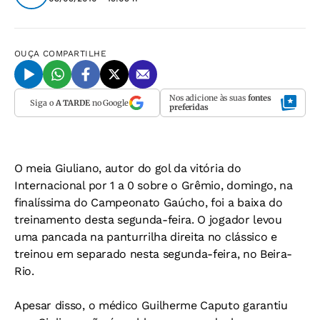
OUÇA
COMPARTILHE
Nos adicione às suas
fontes
Siga o
A TARDE
no Google
preferidas
O meia Giuliano, autor do gol da vitória do
Internacional por 1 a 0 sobre o Grêmio, domingo, na
finalíssima do Campeonato Gaúcho, foi a baixa do
treinamento desta segunda-feira. O jogador levou
uma pancada na panturrilha direita no clássico e
treinou em separado nesta segunda-feira, no Beira-
Rio.
Apesar disso, o médico Guilherme Caputo garantiu