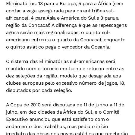
Eliminatórias: 13 para a Europa, 5 para a África (sem
contar a vaga assegurada para os anfitriões sul-
africanos), 4 para Ásia e América do Sul e 3 para a
região da Concacaf. A diferença é que as repescagens
agora serão mais regionalizadas: o quinto sul-
americano enfrenta o quarto da Concacaf, enquanto
o quinto asiático pega o vencedor da Oceania.
O sistema das Eliminatórias sul-americanas será
mantido com o torneio em turno e returno entre as
dez seleções da região, modelo que desagrada aos
clubes europeus pelo excessivo número de jogos, 18,
disputados por cada seleção.
A Copa de 2010 será disputada de 11 de junho a 11 de
julho, em dez cidades da África do Sul, e o Comitê
Executivo anunciou que está satisfeito com o
andamento dos trabalhos, mas pediu o início
imediato das obras nos novos estádios que receberão