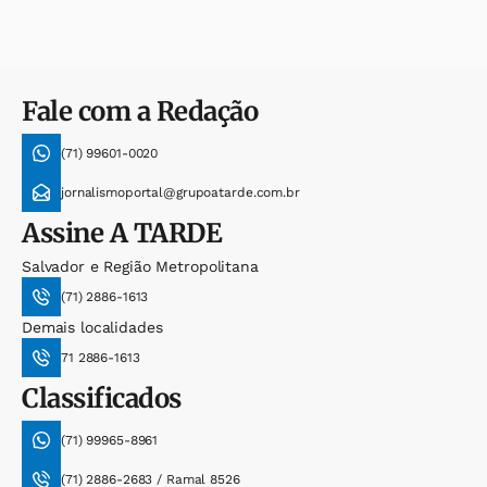
Fale com a Redação
(71) 99601-0020
jornalismoportal@grupoatarde.com.br
Assine
A TARDE
Salvador e Região Metropolitana
(71) 2886-1613
Demais localidades
71 2886-1613
Classificados
(71) 99965-8961
(71) 2886-2683 / Ramal 8526