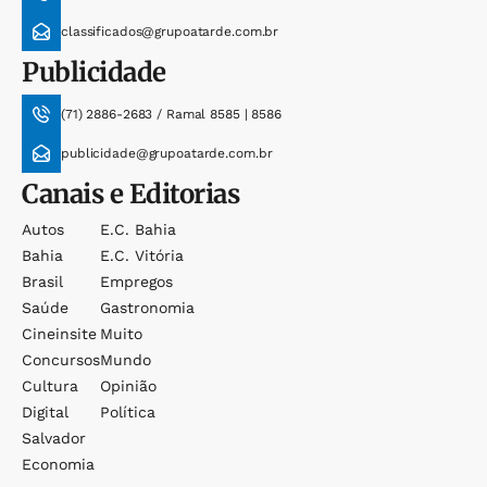
classificados@grupoatarde.com.br
Publicidade
(71) 2886-2683 / Ramal 8585 | 8586
publicidade@grupoatarde.com.br
Canais e Editorias
Autos
E.c. Bahia
Bahia
E.c. Vitória
Brasil
Empregos
Saúde
Gastronomia
Cineinsite
Muito
Concursos
Mundo
Cultura
Opinião
Digital
Política
Salvador
Economia