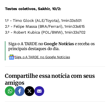
Testes coletivos, Sakhir, 10/2:
1.º - Timo Glock (ALE/Toyota), 1min33s501
2.º - Felipe Massa (BRA/Ferrari), 1min33s615
3.º - Robert Kubica (POL/BMW), 1min33s702
Siga o A TARDE no
Google Notícias
e receba os
principais destaques do dia.
Siga o A TARDE no Google Noticias
Compartilhe essa notícia com seus
amigos