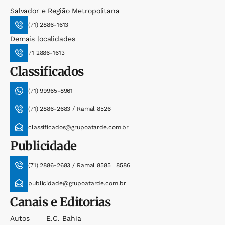
Salvador e Região Metropolitana
(71) 2886-1613
Demais localidades
71 2886-1613
Classificados
(71) 99965-8961
(71) 2886-2683 / Ramal 8526
classificados@grupoatarde.com.br
Publicidade
(71) 2886-2683 / Ramal 8585 | 8586
publicidade@grupoatarde.com.br
Canais e Editorias
Autos
E.c. Bahia