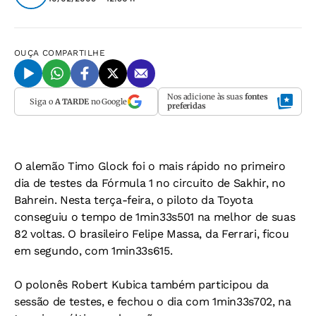
OUÇA
COMPARTILHE
Nos adicione às suas
fontes
Siga o
A TARDE
no Google
preferidas
O alemão Timo Glock foi o mais rápido no primeiro
dia de testes da Fórmula 1 no circuito de Sakhir, no
Bahrein. Nesta terça-feira, o piloto da Toyota
conseguiu o tempo de 1min33s501 na melhor de suas
82 voltas. O brasileiro Felipe Massa, da Ferrari, ficou
em segundo, com 1min33s615.
O polonês Robert Kubica também participou da
sessão de testes, e fechou o dia com 1min33s702, na