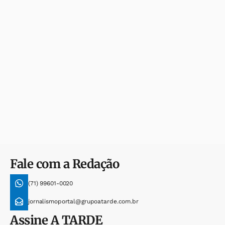
Fale com a Redação
(71) 99601-0020
jornalismoportal@grupoatarde.com.br
Assine
A TARDE