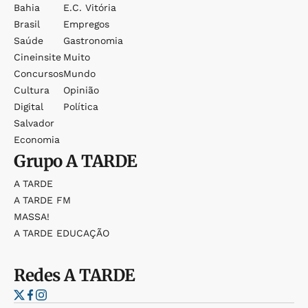
Bahia
E.c. Vitória
Brasil
Empregos
Saúde
Gastronomia
Cineinsite
Muito
Concursos
Mundo
Cultura
Opinião
Digital
Política
Salvador
Economia
Grupo
A TARDE
A TARDE
A TARDE FM
MASSA!
A TARDE EDUCAÇÃO
Redes
A TARDE