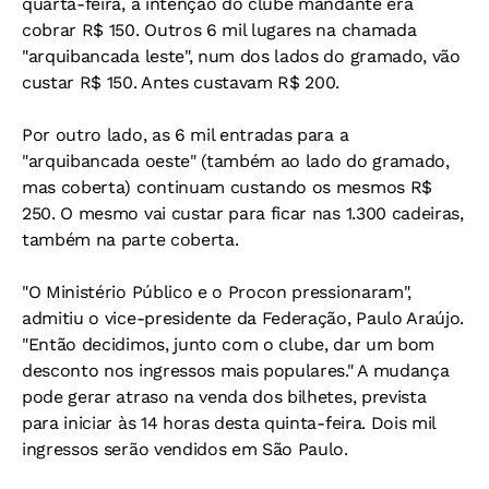
quarta-feira, a intenção do clube mandante era
cobrar R$ 150. Outros 6 mil lugares na chamada
"arquibancada leste", num dos lados do gramado, vão
custar R$ 150. Antes custavam R$ 200.
Por outro lado, as 6 mil entradas para a
"arquibancada oeste" (também ao lado do gramado,
mas coberta) continuam custando os mesmos R$
250. O mesmo vai custar para ficar nas 1.300 cadeiras,
também na parte coberta.
"O Ministério Público e o Procon pressionaram",
admitiu o vice-presidente da Federação, Paulo Araújo.
"Então decidimos, junto com o clube, dar um bom
desconto nos ingressos mais populares." A mudança
pode gerar atraso na venda dos bilhetes, prevista
para iniciar às 14 horas desta quinta-feira. Dois mil
ingressos serão vendidos em São Paulo.