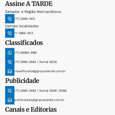
Assine
A TARDE
Salvador e Região Metropolitana
(71) 2886-1613
Demais localidades
71 2886-1613
Classificados
(71) 99965-8961
(71) 2886-2683 / Ramal 8526
classificados@grupoatarde.com.br
Publicidade
(71) 2886-2683 / Ramal 8585 | 8586
publicidade@grupoatarde.com.br
Canais e Editorias