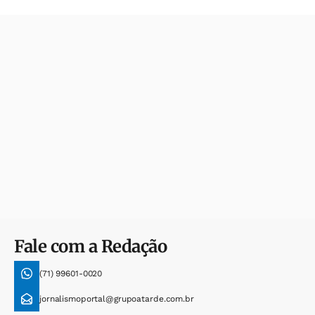
Fale com a Redação
(71) 99601-0020
jornalismoportal@grupoatarde.com.br