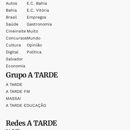
Autos
E.c. Bahia
Bahia
E.c. Vitória
Brasil
Empregos
Saúde
Gastronomia
Cineinsite
Muito
Concursos
Mundo
Cultura
Opinião
Digital
Política
Salvador
Economia
Grupo
A TARDE
A TARDE
A TARDE FM
MASSA!
A TARDE EDUCAÇÃO
Redes
A TARDE