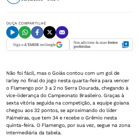
OUÇA
COMPARTILHE
Nos adicione às suas
fontes
Siga o
A TARDE
no Google
preferidas
Não foi fácil, mas o Goiás contou com um gol de
Iarley no final do jogo nesta quarta-feira para vencer
o Flamengo por 3 a 2 no Serra Dourada, chegando à
vice-liderança do Campeonato Brasileiro. Graças à
sexta vitória seguida na competição, a equipe goiana
chegou aos 32 pontos, se aproximando do líder
Palmeiras, que tem 34 e recebe o Grêmio nesta
quinta-feira. O Flamengo, por sua vez, segue na zona
intermediária da tabela.