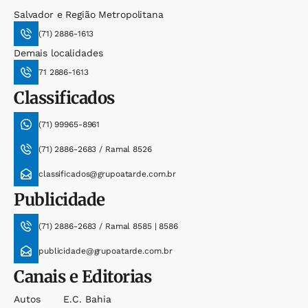
Salvador e Região Metropolitana
(71) 2886-1613
Demais localidades
71 2886-1613
Classificados
(71) 99965-8961
(71) 2886-2683 / Ramal 8526
classificados@grupoatarde.com.br
Publicidade
(71) 2886-2683 / Ramal 8585 | 8586
publicidade@grupoatarde.com.br
Canais e Editorias
Autos
E.c. Bahia