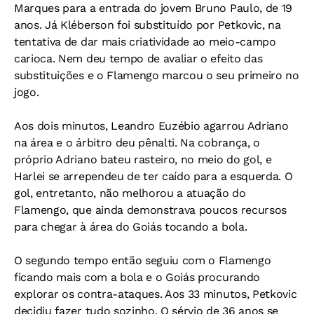
Marques para a entrada do jovem Bruno Paulo, de 19
anos. Já Kléberson foi substituído por Petkovic, na
tentativa de dar mais criatividade ao meio-campo
carioca. Nem deu tempo de avaliar o efeito das
substituições e o Flamengo marcou o seu primeiro no
jogo.
Aos dois minutos, Leandro Euzébio agarrou Adriano
na área e o árbitro deu pênalti. Na cobrança, o
próprio Adriano bateu rasteiro, no meio do gol, e
Harlei se arrependeu de ter caído para a esquerda. O
gol, entretanto, não melhorou a atuação do
Flamengo, que ainda demonstrava poucos recursos
para chegar à área do Goiás tocando a bola.
O segundo tempo então seguiu com o Flamengo
ficando mais com a bola e o Goiás procurando
explorar os contra-ataques. Aos 33 minutos, Petkovic
decidiu fazer tudo sozinho. O sérvio de 36 anos se