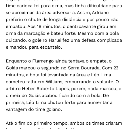
time carioca foi para cima, mas tinha dificuldade para
se aproximar da área adversária. Assim, Adriano
preferiu o chute de longa distância e por pouco não
empatou. Aos 18 minutos, o centroavante girou em
cima da marcação e bateu forte. Mesmo com a bola
quicando, o goleiro Harlei fez uma defesa complicada
e mandou para escanteio.
Enquanto o Flamengo ainda tentava o empate, o
Goiás marcou o segundo no Serra Dourada. Com 23
minutos, a bola foi levantada na área e Léo Lima
cometeu falta em Willians, empurrando o volante. O
árbitro Heber Roberto Lopes, porém, nada marcou, e
o meia do Goiás acabou ficando com a bola. De
primeira, Léo Lima chutou forte para aumentar a
vantagem do time goiano.
Até o fim do primeiro tempo, ambos os times criaram