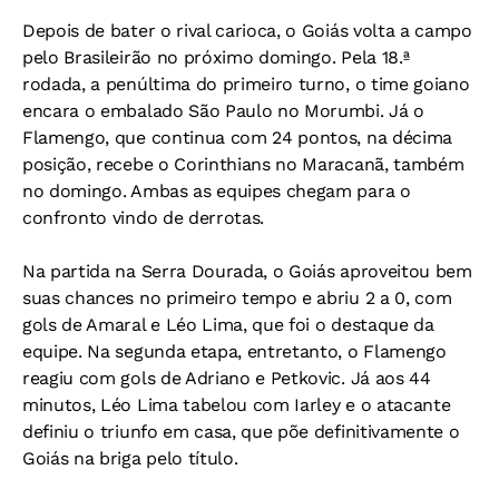
Depois de bater o rival carioca, o Goiás volta a campo
pelo Brasileirão no próximo domingo. Pela 18.ª
rodada, a penúltima do primeiro turno, o time goiano
encara o embalado São Paulo no Morumbi. Já o
Flamengo, que continua com 24 pontos, na décima
posição, recebe o Corinthians no Maracanã, também
no domingo. Ambas as equipes chegam para o
confronto vindo de derrotas.
Na partida na Serra Dourada, o Goiás aproveitou bem
suas chances no primeiro tempo e abriu 2 a 0, com
gols de Amaral e Léo Lima, que foi o destaque da
equipe. Na segunda etapa, entretanto, o Flamengo
reagiu com gols de Adriano e Petkovic. Já aos 44
minutos, Léo Lima tabelou com Iarley e o atacante
definiu o triunfo em casa, que põe definitivamente o
Goiás na briga pelo título.