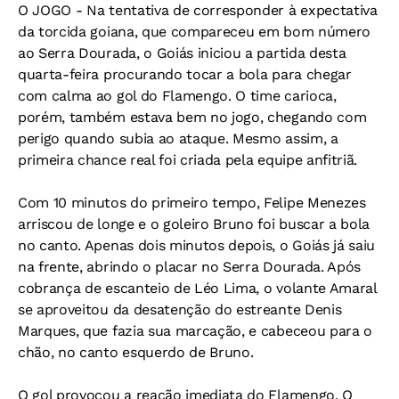
O JOGO - Na tentativa de corresponder à expectativa
da torcida goiana, que compareceu em bom número
ao Serra Dourada, o Goiás iniciou a partida desta
quarta-feira procurando tocar a bola para chegar
com calma ao gol do Flamengo. O time carioca,
porém, também estava bem no jogo, chegando com
perigo quando subia ao ataque. Mesmo assim, a
primeira chance real foi criada pela equipe anfitriã.
Com 10 minutos do primeiro tempo, Felipe Menezes
arriscou de longe e o goleiro Bruno foi buscar a bola
no canto. Apenas dois minutos depois, o Goiás já saiu
na frente, abrindo o placar no Serra Dourada. Após
cobrança de escanteio de Léo Lima, o volante Amaral
se aproveitou da desatenção do estreante Denis
Marques, que fazia sua marcação, e cabeceou para o
chão, no canto esquerdo de Bruno.
O gol provocou a reação imediata do Flamengo. O