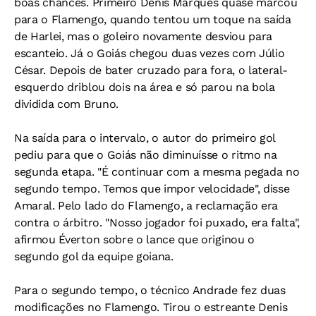
boas chances. Primeiro Denis Marques quase marcou
para o Flamengo, quando tentou um toque na saída
de Harlei, mas o goleiro novamente desviou para
escanteio. Já o Goiás chegou duas vezes com Júlio
César. Depois de bater cruzado para fora, o lateral-
esquerdo driblou dois na área e só parou na bola
dividida com Bruno.
Na saída para o intervalo, o autor do primeiro gol
pediu para que o Goiás não diminuísse o ritmo na
segunda etapa. "É continuar com a mesma pegada no
segundo tempo. Temos que impor velocidade", disse
Amaral. Pelo lado do Flamengo, a reclamação era
contra o árbitro. "Nosso jogador foi puxado, era falta",
afirmou Éverton sobre o lance que originou o
segundo gol da equipe goiana.
Para o segundo tempo, o técnico Andrade fez duas
modificações no Flamengo. Tirou o estreante Denis