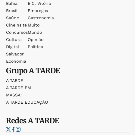
Bahia
E.c. Vitória
Brasil
Empregos
Saúde
Gastronomia
Cineinsite
Muito
Concursos
Mundo
Cultura
Opinião
Digital
Política
Salvador
Economia
Grupo
A TARDE
A TARDE
A TARDE FM
MASSA!
A TARDE EDUCAÇÃO
Redes
A TARDE