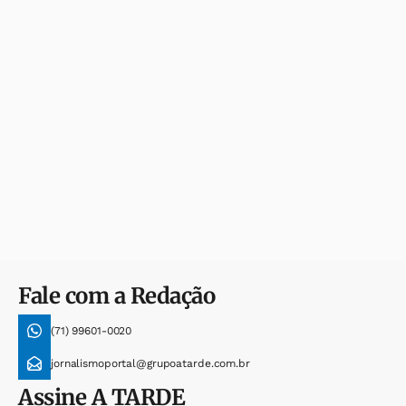
Fale com a Redação
(71) 99601-0020
jornalismoportal@grupoatarde.com.br
Assine
A TARDE