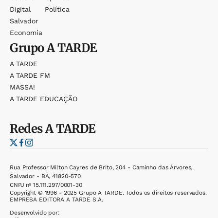
Digital
Política
Salvador
Economia
Grupo
A TARDE
A TARDE
A TARDE FM
MASSA!
A TARDE EDUCAÇÃO
Redes
A TARDE
Rua Professor Milton Cayres de Brito, 204 - Caminho das Árvores,
Salvador - BA, 41820-570
CNPJ nº 15.111.297/0001-30
Copyright © 1996 - 2025 Grupo A TARDE. Todos os direitos reservados.
EMPRESA EDITORA A TARDE S.A.
Desenvolvido por: