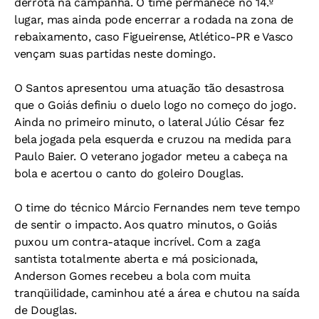
derrota na campanha. O time permanece no 14.º
lugar, mas ainda pode encerrar a rodada na zona de
rebaixamento, caso Figueirense, Atlético-PR e Vasco
vençam suas partidas neste domingo.
O Santos apresentou uma atuação tão desastrosa
que o Goiás definiu o duelo logo no começo do jogo.
Ainda no primeiro minuto, o lateral Júlio César fez
bela jogada pela esquerda e cruzou na medida para
Paulo Baier. O veterano jogador meteu a cabeça na
bola e acertou o canto do goleiro Douglas.
O time do técnico Márcio Fernandes nem teve tempo
de sentir o impacto. Aos quatro minutos, o Goiás
puxou um contra-ataque incrível. Com a zaga
santista totalmente aberta e má posicionada,
Anderson Gomes recebeu a bola com muita
tranqüilidade, caminhou até a área e chutou na saída
de Douglas.