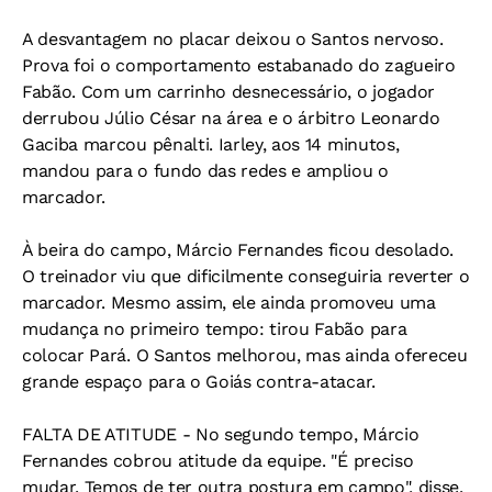
A desvantagem no placar deixou o Santos nervoso.
Prova foi o comportamento estabanado do zagueiro
Fabão. Com um carrinho desnecessário, o jogador
derrubou Júlio César na área e o árbitro Leonardo
Gaciba marcou pênalti. Iarley, aos 14 minutos,
mandou para o fundo das redes e ampliou o
marcador.
À beira do campo, Márcio Fernandes ficou desolado.
O treinador viu que dificilmente conseguiria reverter o
marcador. Mesmo assim, ele ainda promoveu uma
mudança no primeiro tempo: tirou Fabão para
colocar Pará. O Santos melhorou, mas ainda ofereceu
grande espaço para o Goiás contra-atacar.
FALTA DE ATITUDE - No segundo tempo, Márcio
Fernandes cobrou atitude da equipe. "É preciso
mudar. Temos de ter outra postura em campo", disse.