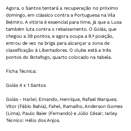
Agora, o Santos tentará a recuperação no próximo
domingo, em clássico contra a Portuguesa na Vila
Belmiro. A vitória é essencial para time, já que a Lusa
também luta contra o rebaixamento. O Goiás, que
chegou a 39 pontos, e agora ocupa a 9.ª posição,
entrou de vez na briga para alcançar a zona de
classificação à Libertadores. O clube está a três
pontos do Botafogo, quarto colocado na tabela.
Ficha Técnica:
Goiás 4 x 1 Santos
Goiás - Harlei; Ernando, Henrique, Rafael Marques;
Vitor (Fábio Bahia), Fahel, Ramalho, Anderson Gomes
(Lima), Paulo Baier (Fernando) e Júlio César; Iarley.
Técnico: Hélio dos Anjos.