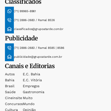
Classificados
(71) 99965-8961
(71) 2886-2683 / Ramal 8526
classificados@grupoatarde.com.br
Publicidade
(71) 2886-2683 / Ramal 8585 | 8586
publicidade@grupoatarde.com.br
Canais e Editorias
Autos
E.c. Bahia
Bahia
E.c. Vitória
Brasil
Empregos
Saúde
Gastronomia
Cineinsite
Muito
Concursos
Mundo
Cultura
Opinião