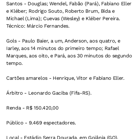
Santos - Douglas; Wendel, Fabão (Pará), Fabiano Eller
e Kléber; Rodrigo Souto, Roberto Brum, Bida e
Michael (Lima); Cuevas (Wesley) e Kléber Pereira.
Técnico: Márcio Fernandes.
Gols - Paulo Baier, a um, Anderson, aos quatro, e
Iarley, aos 14 minutos do primeiro tempo; Rafael
Marques, aos oito, e Pará, aos 30 minutos do segundo
tempo.
Cartões amarelos - Henrique, Vítor e Fabiano Eller.
Árbitro - Leonardo Gaciba (Fifa-RS).
Renda - R$ 150.420,00
Público - 9.469 espectadores.
Local - Estádio Serra Dourada, em Goiânia (GO).