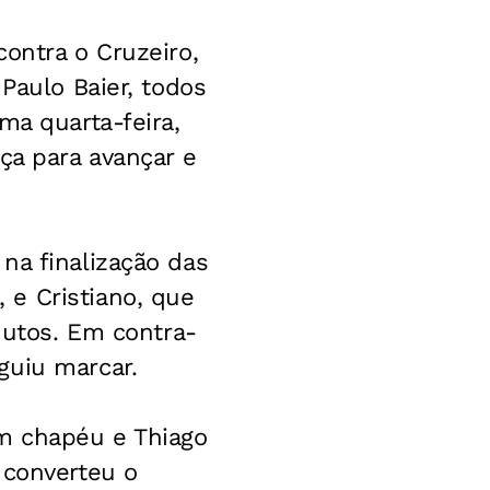
ontra o Cruzeiro,
Paulo Baier, todos
ma quarta-feira,
ça para avançar e
na finalização das
e Cristiano, que
inutos. Em contra-
guiu marcar.
m chapéu e Thiago
 converteu o