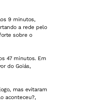
aos 9 minutos,
rtando a rede pelo
forte sobre o
aos 47 minutos. Em
or do Goiás,
 jogo, mas evitaram
ão aconteceu?,