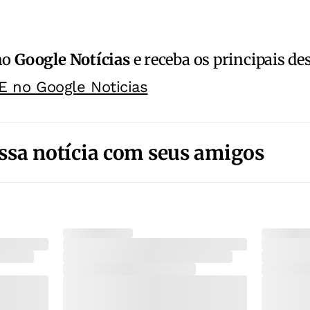
no
Google Notícias
e receba os principais de
E no Google Noticias
ssa notícia com seus amigos