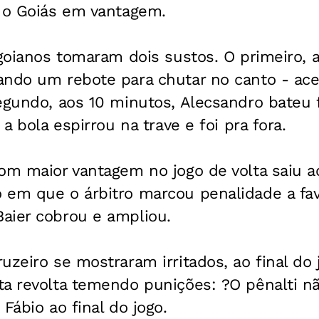
o o Goiás em vantagem.
 goianos tomaram dois sustos. O primeiro, 
ando um rebote para chutar no canto - ace
egundo, aos 10 minutos, Alecsandro bateu 
 a bola espirrou na trave e foi pra fora.
com maior vantagem no jogo de volta saiu 
 em que o árbitro marcou penalidade a fav
aier cobrou e ampliou.
uzeiro se mostraram irritados, ao final do
ta revolta temendo punições: ?O pênalti n
Fábio ao final do jogo.