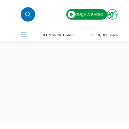
OUÇA A RÁDIO
ÚLTIMAS NOTÍCIAS
ELEIÇÕES 2026