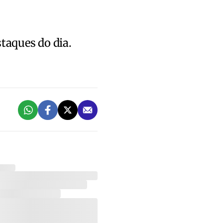
staques do dia.