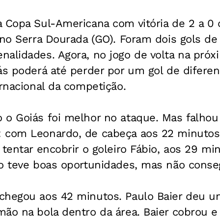
 Copa Sul-Americana com vitória de 2 a 0 c
 no Serra Dourada (GO). Foram dois gols de 
alidades. Agora, no jogo de volta na próxi
ás poderá até perder por um gol de diferen
ernacional da competição.
o Goiás foi melhor no ataque. Mas falhou 
 com Leonardo, de cabeça aos 22 minutos, 
 tentar encobrir o goleiro Fábio, aos 29 m
ro teve boas oportunidades, mas não conse
chegou aos 42 minutos. Paulo Baier deu u
ão na bola dentro da área. Baier cobrou e