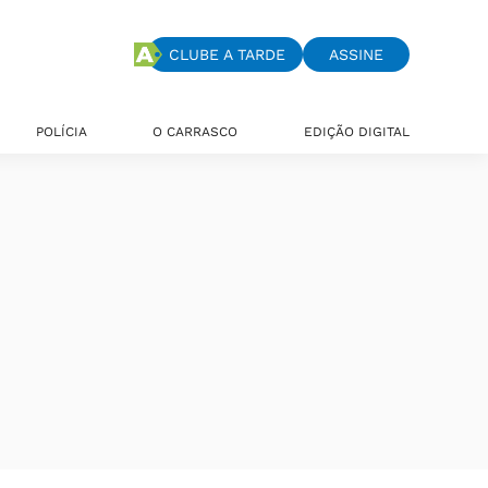
CLUBE A TARDE
ASSINE
POLÍCIA
O CARRASCO
EDIÇÃO DIGITAL