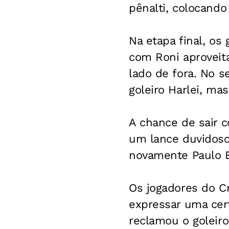
pênalti, colocand
Na etapa final, os
com Roni aproveit
lado de fora. No s
goleiro Harlei, mas
A chance de sair 
um lance duvidoso
novamente Paulo B
Os jogadores do Cr
expressar uma cer
reclamou o goleiro 