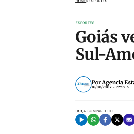
HOME
>
ESPORTES
ESPORTES
Goiás v
Sul-Am
Por
Agencia Est
16/08/2007 - 22:52 h
OUÇA
COMPARTILHE