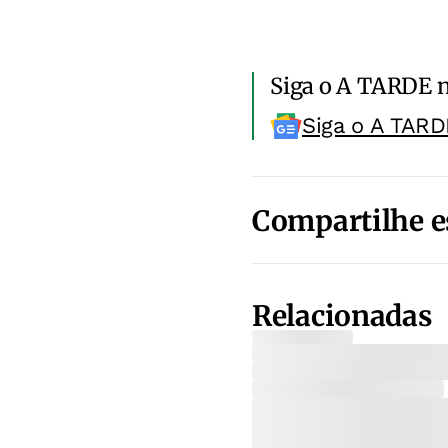
Siga o A TARDE 
Siga o A TARD
Compartilhe e
Relacionadas