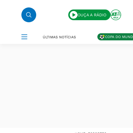
OUÇA A RÁDIO
COPA DO MUN
ÚLTIMAS NOTÍCIAS