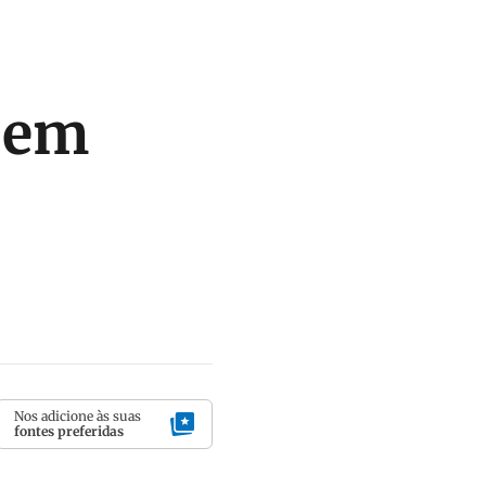
a em
Nos adicione às suas
fontes preferidas