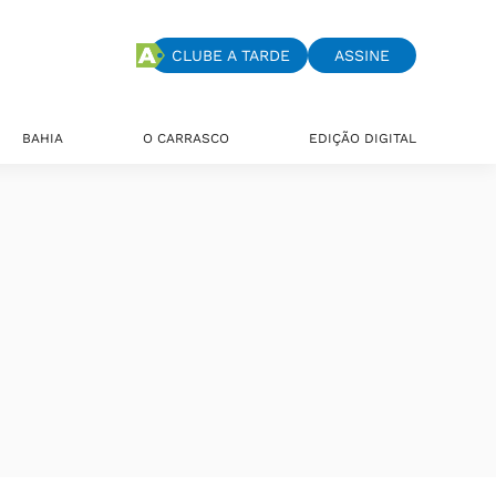
CLUBE A TARDE
ASSINE
BAHIA
O CARRASCO
EDIÇÃO DIGITAL