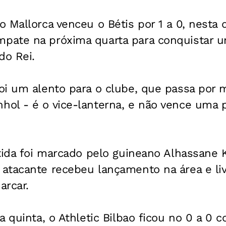
 Mallorca venceu o Bétis por 1 a 0, nesta q
ate na próxima quarta para conquistar u
do Rei.
oi um alento para o clube, que passa po
ol - é o vice-lanterna, e não vence uma p
tida foi marcado pelo guineano Alhassane K
atacante recebeu lançamento na área e liv
arcar.
a quinta, o Athletic Bilbao ficou no 0 a 0 