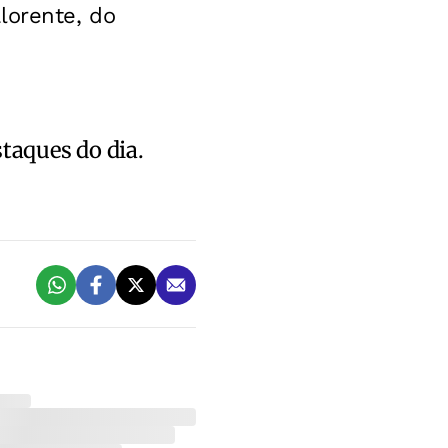
lorente, do
staques do dia.