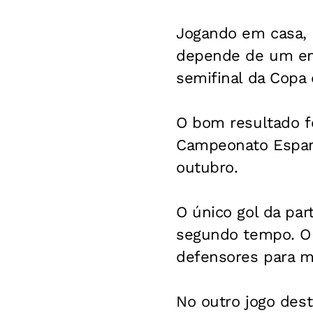
Jogando em casa, o
depende de um emp
semifinal da Copa 
O bom resultado f
Campeonato Espanh
outubro.
O único gol da par
segundo tempo. O 
defensores para m
No outro jogo dest