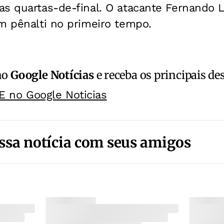
s quartas-de-final. O atacante Fernando L
m pênalti no primeiro tempo.
no
Google Notícias
e receba os principais de
E no Google Noticias
ssa notícia com seus amigos