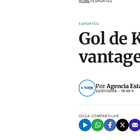
HOME
>
ESPORTES
ESPORTES
Gol de 
vantage
Por
Agencia Est
22/01/2009 - 19:49 h
OUÇA
COMPARTILHE