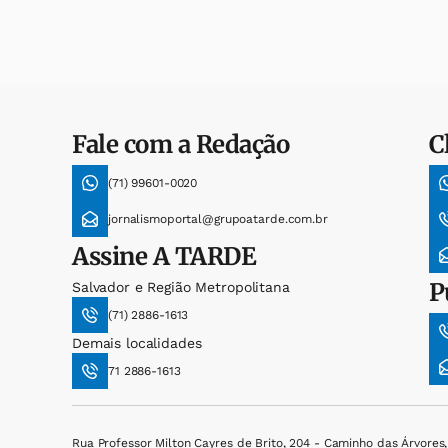
Fale com a Redação
C
(71) 99601-0020
jornalismoportal@grupoatarde.com.br
Assine
A TARDE
P
Salvador e Região Metropolitana
(71) 2886-1613
Demais localidades
71 2886-1613
Rua Professor Milton Cayres de Brito, 204 - Caminho das Árvores