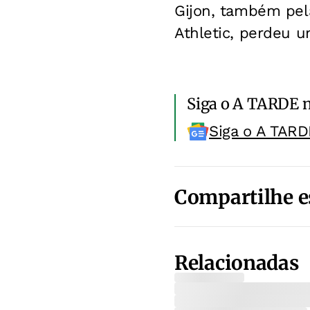
Gijon, também pela
Athletic, perdeu u
Siga o A TARDE 
Siga o A TARD
Compartilhe e
Relacionadas