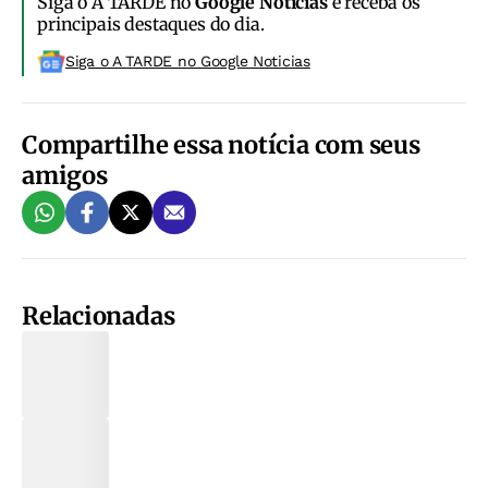
Siga o A TARDE no
Google Notícias
e receba os
principais destaques do dia.
Siga o A TARDE no Google Noticias
Compartilhe essa notícia com seus
amigos
Relacionadas