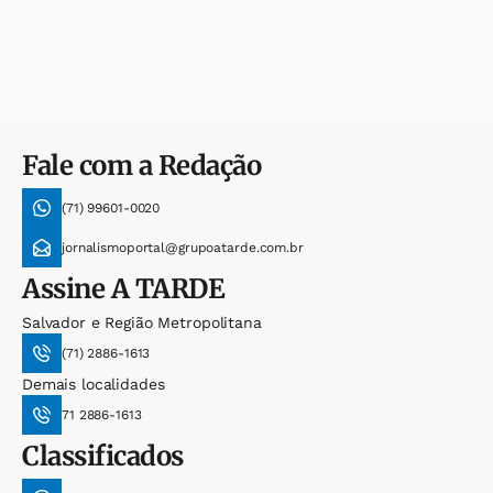
Fale com a Redação
(71) 99601-0020
jornalismoportal@grupoatarde.com.br
Assine
A TARDE
Salvador e Região Metropolitana
(71) 2886-1613
Demais localidades
71 2886-1613
Classificados