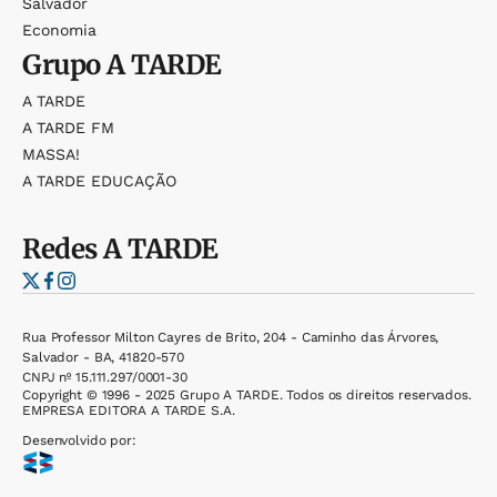
Salvador
Economia
Grupo
A TARDE
A TARDE
A TARDE FM
MASSA!
A TARDE EDUCAÇÃO
Redes
A TARDE
Rua Professor Milton Cayres de Brito, 204 - Caminho das Árvores,
Salvador - BA, 41820-570
CNPJ nº 15.111.297/0001-30
Copyright © 1996 - 2025 Grupo A TARDE. Todos os direitos reservados.
EMPRESA EDITORA A TARDE S.A.
Desenvolvido por: