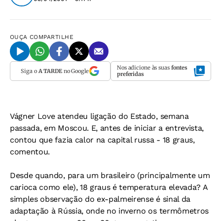
OUÇA
COMPARTILHE
Nos adicione às suas
fontes
Siga o
A TARDE
no Google
preferidas
Vágner Love atendeu ligação do
Estado
, semana
passada, em Moscou. E, antes de iniciar a entrevista,
contou que fazia calor na capital russa - 18 graus,
comentou.
Desde quando, para um brasileiro (principalmente um
carioca como ele), 18 graus é temperatura elevada? A
simples observação do ex-palmeirense é sinal da
adaptação à Rússia, onde no inverno os termômetros