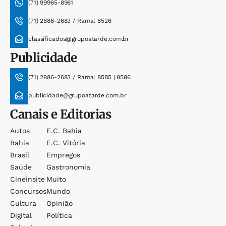
(71) 99965-8961
(71) 2886-2683 / Ramal 8526
classificados@grupoatarde.com.br
Publicidade
(71) 2886-2683 / Ramal 8585 | 8586
publicidade@grupoatarde.com.br
Canais e Editorias
Autos
E.c. Bahia
Bahia
E.c. Vitória
Brasil
Empregos
Saúde
Gastronomia
Cineinsite
Muito
Concursos
Mundo
Cultura
Opinião
Digital
Política