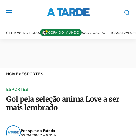
COPA DO MUNDO
ÚLTIMAS NOTÍCIAS
SÃO JOÃO
POLÍTICA
SALVADOR
HOME
>
ESPORTES
ESPORTES
Gol pela seleção anima Love a ser
mais lembrado
Por
Agencia Estado
03/04/2007 - 9:11 h