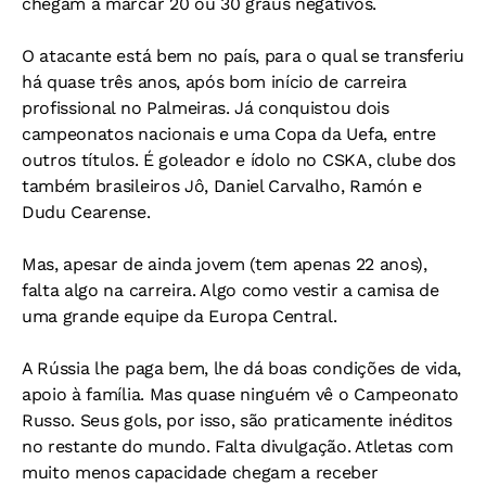
chegam a marcar 20 ou 30 graus negativos.
O atacante está bem no país, para o qual se transferiu
há quase três anos, após bom início de carreira
profissional no Palmeiras. Já conquistou dois
campeonatos nacionais e uma Copa da Uefa, entre
outros títulos. É goleador e ídolo no CSKA, clube dos
também brasileiros Jô, Daniel Carvalho, Ramón e
Dudu Cearense.
Mas, apesar de ainda jovem (tem apenas 22 anos),
falta algo na carreira. Algo como vestir a camisa de
uma grande equipe da Europa Central.
A Rússia lhe paga bem, lhe dá boas condições de vida,
apoio à família. Mas quase ninguém vê o Campeonato
Russo. Seus gols, por isso, são praticamente inéditos
no restante do mundo. Falta divulgação. Atletas com
muito menos capacidade chegam a receber