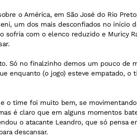
2 sobre o América, em São José do Rio Pret
Ceni, um dos mais desconfiados no início 
o sofria com o elenco reduzido e Muricy R
sar.
to. Só no finalzinho demos um pouco de 
que enquanto (o jogo) esteve empatado, o 
e o time foi muito bem, se movimentando
 mas é claro que em alguns momentos bat
endou o atacante Leandro, que só pensa em
 para descansar.