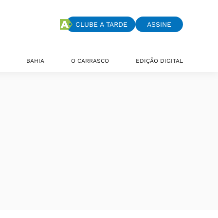
CLUBE A TARDE
ASSINE
BAHIA
O CARRASCO
EDIÇÃO DIGITAL