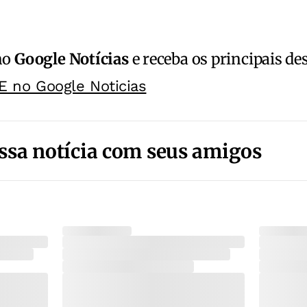
no
Google Notícias
e receba os principais de
E no Google Noticias
ssa notícia com seus amigos