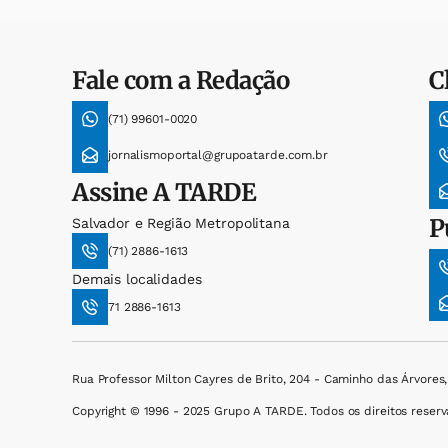
Fale com a Redação
C
(71) 99601-0020
jornalismoportal@grupoatarde.com.br
Assine
A TARDE
P
Salvador e Região Metropolitana
(71) 2886-1613
Demais localidades
71 2886-1613
Rua Professor Milton Cayres de Brito, 204 - Caminho das Árvores
Copyright © 1996 - 2025 Grupo A TARDE. Todos os direitos reserv