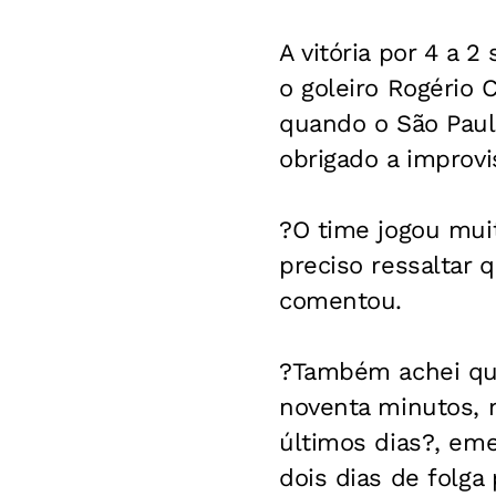
A vitória por 4 a 
o goleiro Rogério 
quando o São Paul
obrigado a improvi
?O time jogou mui
preciso ressaltar 
comentou.
?Também achei qu
noventa minutos,
últimos dias?, em
dois dias de folga