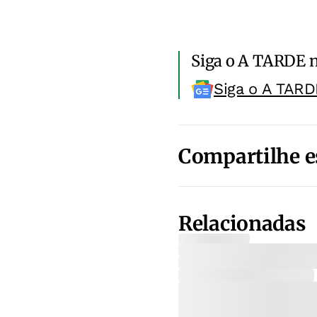
Siga o A TARDE 
Siga o A TARD
Compartilhe e
Relacionadas