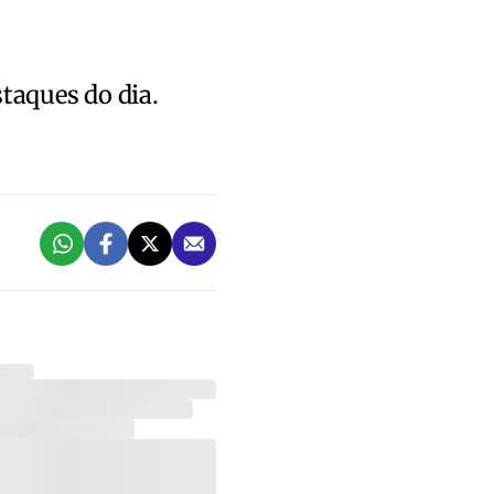
staques do dia.