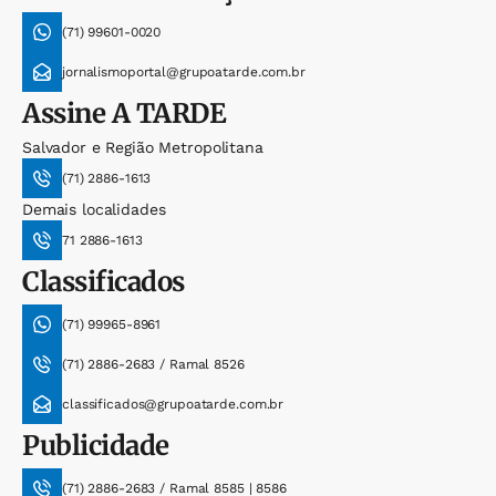
(71) 99601-0020
jornalismoportal@grupoatarde.com.br
Assine
A TARDE
Salvador e Região Metropolitana
(71) 2886-1613
Demais localidades
71 2886-1613
Classificados
(71) 99965-8961
(71) 2886-2683 / Ramal 8526
classificados@grupoatarde.com.br
Publicidade
(71) 2886-2683 / Ramal 8585 | 8586