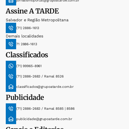
jornalismoportal@grupoatarde.com.br
Assine
A TARDE
Salvador e Região Metropolitana
(71) 2886-1613
Demais localidades
71 2886-1613
Classificados
(71) 99965-8961
(71) 2886-2683 / Ramal 8526
classificados@grupoatarde.com.br
Publicidade
(71) 2886-2683 / Ramal 8585 | 8586
publicidade@grupoatarde.com.br