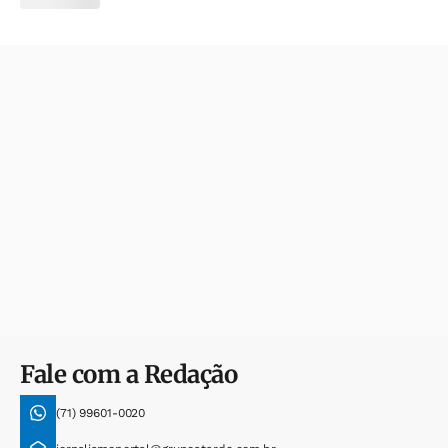
Fale com a Redação
(71) 99601-0020