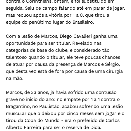
contra o Corinthians, ontem, e foi substituído em
seguida. Saiu de campo falando até em parar de jogar,
mas recuou após a vitória por 1 a 0, que tirou a
equipe do penúltimo lugar do Brasileiro.
Com a lesão de Marcos, Diego Cavalieri ganha uma
oportunidade para ser titular. Revelado nas
categorias de base do clube, e considerado tão
talentoso quando o titular, ele teve poucas chances
de atuar por causa da presença de Marcos e Sérgio,
que desta vez está de fora por causa de uma cirurgia
na mão.
Marcos, de 33 anos, já havia sofrido uma contusão
grave no início do ano: no empate por 1 a 1 contra o
Bragantino, no Paulistão, acabou sofrendo uma lesão
muscular que o deixou por cinco meses sem jogar e o
tirou da Copa do Mundo - era o preferido de Carlos
Alberto Parreira para ser o reserva de Dida.