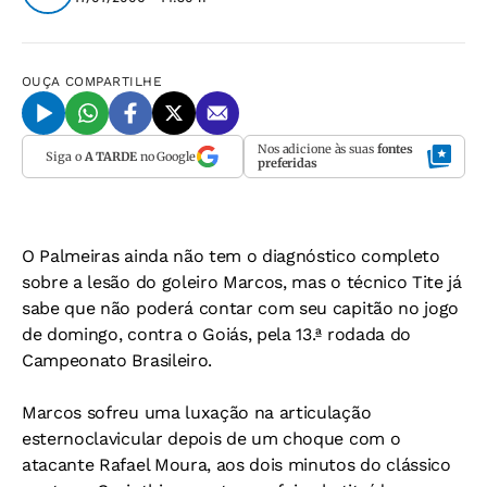
OUÇA
COMPARTILHE
Nos adicione às suas
fontes
Siga o
A TARDE
no Google
preferidas
O Palmeiras ainda não tem o diagnóstico completo
sobre a lesão do goleiro Marcos, mas o técnico Tite já
sabe que não poderá contar com seu capitão no jogo
de domingo, contra o Goiás, pela 13.ª rodada do
Campeonato Brasileiro.
Marcos sofreu uma luxação na articulação
esternoclavicular depois de um choque com o
atacante Rafael Moura, aos dois minutos do clássico