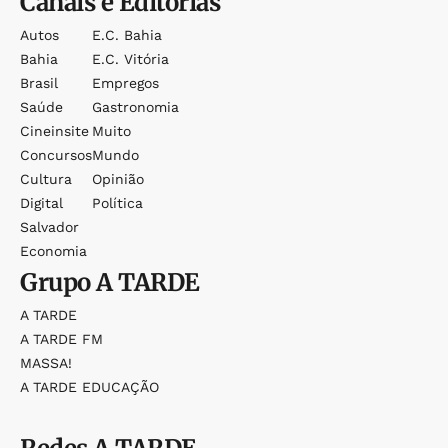
Canais e Editorias
Autos
E.c. Bahia
Bahia
E.c. Vitória
Brasil
Empregos
Saúde
Gastronomia
Cineinsite
Muito
Concursos
Mundo
Cultura
Opinião
Digital
Política
Salvador
Economia
Grupo
A TARDE
A TARDE
A TARDE FM
MASSA!
A TARDE EDUCAÇÃO