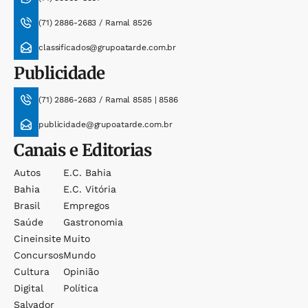
(71) 2886-2683 / Ramal 8526
classificados@grupoatarde.com.br
Publicidade
(71) 2886-2683 / Ramal 8585 | 8586
publicidade@grupoatarde.com.br
Canais e Editorias
Autos
E.c. Bahia
Bahia
E.c. Vitória
Brasil
Empregos
Saúde
Gastronomia
Cineinsite
Muito
Concursos
Mundo
Cultura
Opinião
Digital
Política
Salvador