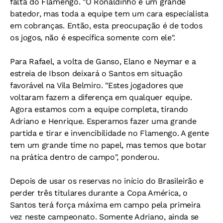
falta do Flamengo. "O Ronaldinho é um grande
batedor, mas toda a equipe tem um cara especialista
em cobranças. Então, esta preocupação é de todos
os jogos, não é específica somente com ele".
Para Rafael, a volta de Ganso, Elano e Neymar e a
estreia de Ibson deixará o Santos em situação
favorável na Vila Belmiro. "Estes jogadores que
voltaram fazem a diferença em qualquer equipe.
Agora estamos com a equipe completa, tirando
Adriano e Henrique. Esperamos fazer uma grande
partida e tirar e invencibilidade no Flamengo. A gente
tem um grande time no papel, mas temos que botar
na prática dentro de campo", ponderou.
Depois de usar os reservas no início do Brasileirão e
perder três titulares durante a Copa América, o
Santos terá força máxima em campo pela primeira
vez neste campeonato. Somente Adriano, ainda se