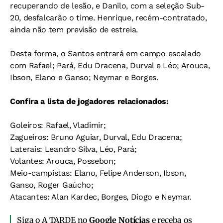
recuperando de lesão, e Danilo, com a seleção Sub-
20, desfalcarão o time. Henrique, recém-contratado,
ainda não tem previsão de estreia.
Desta forma, o Santos entrará em campo escalado
com Rafael; Pará, Edu Dracena, Durval e Léo; Arouca,
Ibson, Elano e Ganso; Neymar e Borges.
Confira a lista de jogadores relacionados:
Goleiros: Rafael, Vladimir;
Zagueiros: Bruno Aguiar, Durval, Edu Dracena;
Laterais: Leandro Silva, Léo, Pará;
Volantes: Arouca, Possebon;
Meio-campistas: Elano, Felipe Anderson, Ibson,
Ganso, Roger Gaúcho;
Atacantes: Alan Kardec, Borges, Diogo e Neymar.
Siga o A TARDE no
Google Notícias
e receba os