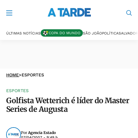
COPA DO MUNDO
ÚLTIMAS NOTÍCIAS
SÃO JOÃO
POLÍTICA
SALVADOR
HOME
>
ESPORTES
ESPORTES
Golfista Wetterich é líder do Master
Series de Augusta
Por
Agencia Estado
07/04/2007 - 9:49 h