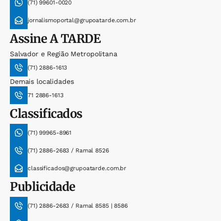
(71) 99601-0020
jornalismoportal@grupoatarde.com.br
Assine
A TARDE
Salvador e Região Metropolitana
(71) 2886-1613
Demais localidades
71 2886-1613
Classificados
(71) 99965-8961
(71) 2886-2683 / Ramal 8526
classificados@grupoatarde.com.br
Publicidade
(71) 2886-2683 / Ramal 8585 | 8586