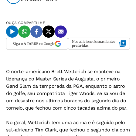
OUÇA
COMPARTILHE
Nos adicione às suas
fontes
Siga o
A TARDE
no Google
preferidas
O norte-americano Brett Wetterich se manteve na
liderança do Master Series de Augusta, o primeiro
Gand Slam da temporada da PGA, enquanto o astro
do golfe, seu compatriota Tiger Woods, se salvou de
um desastre nos últimos buracos do segundo dia do
torneio, que fechou com cinco tacadas acima do par.
No geral, Wetterich tem uma acima e é seguido pelo
sul-africano Tim Clark, que fechou o segundo dia com