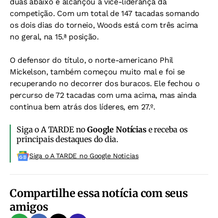
duas abaixo e alcançou a vice-liderança da
competição. Com um total de 147 tacadas somando
os dois dias do torneio, Woods está com três acima
no geral, na 15.ª posição.
O defensor do título, o norte-americano Phil
Mickelson, também começou muito mal e foi se
recuperando no decorrer dos buracos. Ele fechou o
percurso de 72 tacadas com uma acima, mas ainda
continua bem atrás dos líderes, em 27.º.
Siga o A TARDE no
Google Notícias
e receba os
principais destaques do dia.
Siga o A TARDE no Google Noticias
Compartilhe essa notícia com seus
amigos