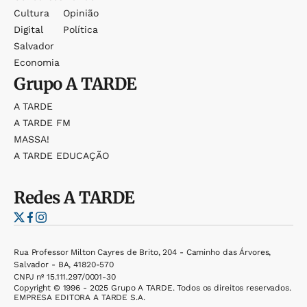
Cultura
Opinião
Digital
Política
Salvador
Economia
Grupo
A TARDE
A TARDE
A TARDE FM
MASSA!
A TARDE EDUCAÇÃO
Redes
A TARDE
Rua Professor Milton Cayres de Brito, 204 - Caminho das Árvores,
Salvador - BA, 41820-570
CNPJ nº 15.111.297/0001-30
Copyright © 1996 - 2025 Grupo A TARDE. Todos os direitos reservados.
EMPRESA EDITORA A TARDE S.A.