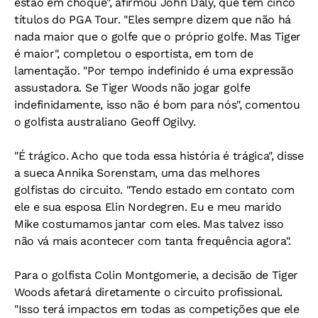
estão em choque", afirmou John Daly, que tem cinco
títulos do PGA Tour. "Eles sempre dizem que não há
nada maior que o golfe que o próprio golfe. Mas Tiger
é maior", completou o esportista, em tom de
lamentação. "Por tempo indefinido é uma expressão
assustadora. Se Tiger Woods não jogar golfe
indefinidamente, isso não é bom para nós", comentou
o golfista australiano Geoff Ogilvy.
"É trágico. Acho que toda essa história é trágica", disse
a sueca Annika Sorenstam, uma das melhores
golfistas do circuito. "Tendo estado em contato com
ele e sua esposa Elin Nordegren. Eu e meu marido
Mike costumamos jantar com eles. Mas talvez isso
não vá mais acontecer com tanta frequência agora".
Para o golfista Colin Montgomerie, a decisão de Tiger
Woods afetará diretamente o circuito profissional.
"Isso terá impactos em todas as competições que ele