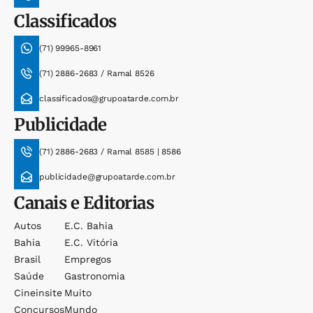
Classificados
(71) 99965-8961
(71) 2886-2683 / Ramal 8526
classificados@grupoatarde.com.br
Publicidade
(71) 2886-2683 / Ramal 8585 | 8586
publicidade@grupoatarde.com.br
Canais e Editorias
Autos
E.c. Bahia
Bahia
E.c. Vitória
Brasil
Empregos
Saúde
Gastronomia
Cineinsite
Muito
Concursos
Mundo