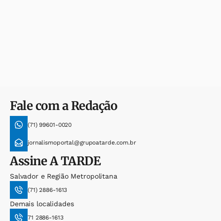
Fale com a Redação
(71) 99601-0020
jornalismoportal@grupoatarde.com.br
Assine
A TARDE
Salvador e Região Metropolitana
(71) 2886-1613
Demais localidades
71 2886-1613