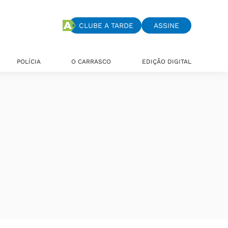
CLUBE A TARDE
ASSINE
POLÍCIA
O CARRASCO
EDIÇÃO DIGITAL