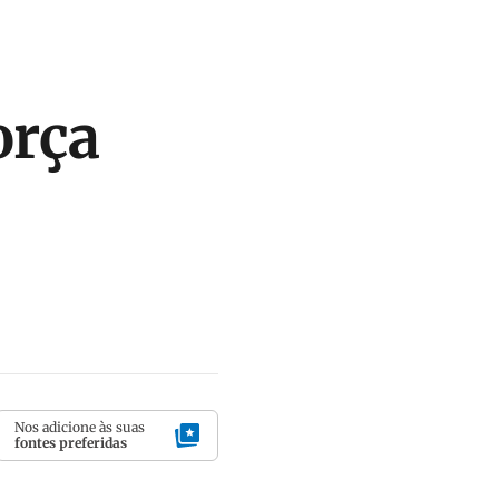
orça
Nos adicione às suas
fontes preferidas