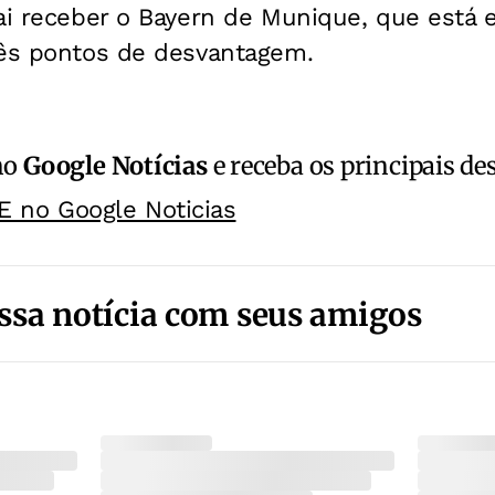
vai receber o Bayern de Munique, que está
rês pontos de desvantagem.
no
Google Notícias
e receba os principais de
E no Google Noticias
ssa notícia com seus amigos