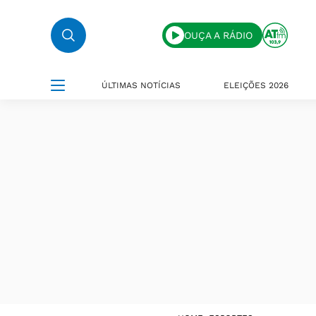
OUÇA A RÁDIO
ÚLTIMAS NOTÍCIAS
ELEIÇÕES 2026