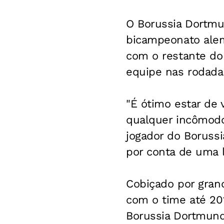
O Borussia Dortmu
bicampeonato alemã
com o restante do
equipe nas rodadas
"É ótimo estar de 
qualquer incômodo
jogador do Borus
por conta de uma 
Cobiçado por gran
com o time até 20
Borussia Dortmund 