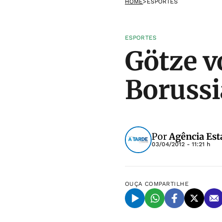
HOME
>
ESPORTES
ESPORTES
Götze vo
Boruss
Por
Agência Est
03/04/2012 - 11:21 h
OUÇA
COMPARTILHE