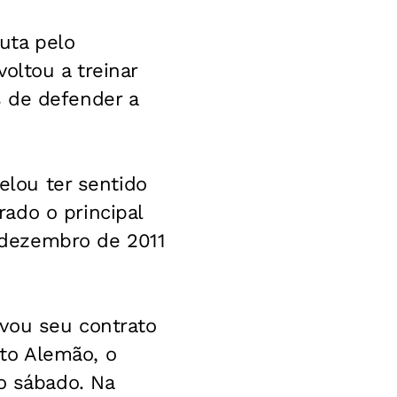
uta pelo
oltou a treinar
 de defender a
elou ter sentido
ado o principal
 dezembro de 2011
vou seu contrato
to Alemão, o
o sábado. Na