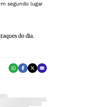
 em segundo lugar
staques do dia.