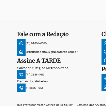
Fale com a Redação
C
(71) 99601-0020
jornalismoportal@grupoatarde.com.br
Assine
A TARDE
P
Salvador e Região Metropolitana
(71) 2886-1613
Demais localidades
71 2886-1613
Rua Professor Milton Cayres de Brito, 204 - Caminho das Árvores