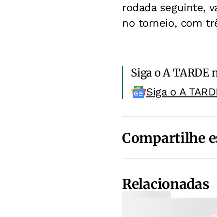
rodada seguinte, 
no torneio, com t
Siga o A TARDE 
Siga o A TARD
Compartilhe e
Relacionadas