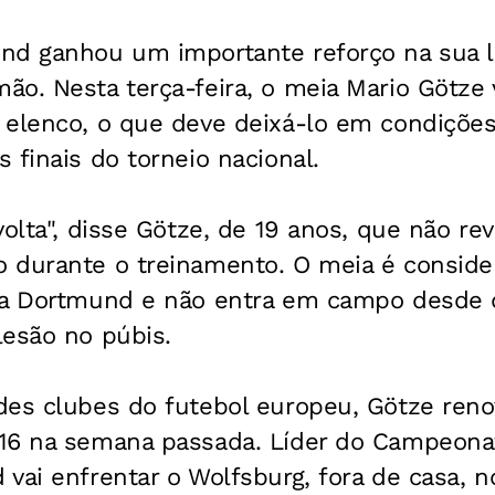
nd ganhou um importante reforço na sua l
o. Nesta terça-feira, o meia Mario Götze v
 elenco, o que deve deixá-lo em condições
 finais do torneio nacional.
volta", disse Götze, de 19 anos, que não rev
 durante o treinamento. O meia é consider
sia Dortmund e não entra em campo desde
lesão no púbis.
des clubes do futebol europeu, Götze reno
16 na semana passada. Líder do Campeona
vai enfrentar o Wolfsburg, fora de casa, n