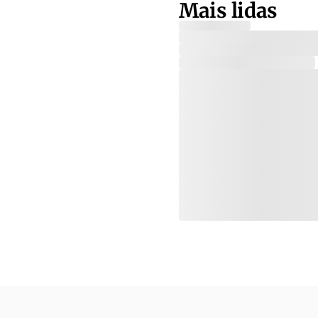
Mais lidas