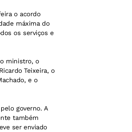
feira o acordo
tidade máxima do
odos os serviços e
o ministro, o
Ricardo Teixeira, o
Machado, e o
 pelo governo. A
mente também
eve ser enviado