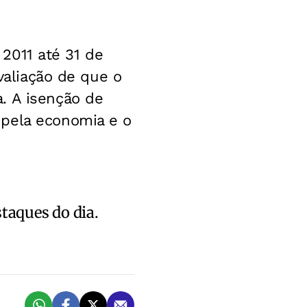
 2011 até 31 de
avaliação de que o
. A isenção de
 pela economia e o
staques do dia.