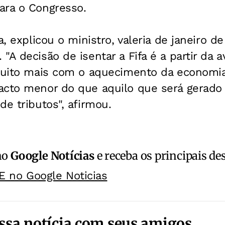
ara o Congresso.
a, explicou o ministro, valeria de janeiro de
"A decisão de isentar a Fifa é a partir da 
 muito mais com o aquecimento da economia
acto menor do que aquilo que será gerado
de tributos", afirmou.
no
Google Notícias
e receba os principais de
E no Google Noticias
ssa notícia com seus amigos