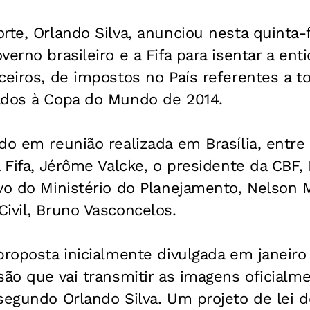
rte, Orlando Silva, anunciou nesta quinta-
verno brasileiro e a Fifa para isentar a en
ceiros, de impostos no País referentes a t
ados à Copa do Mundo de 2014.
do em reunião realizada em Brasília, entre 
 Fifa, Jérôme Valcke, o presidente da CBF, 
vo do Ministério do Planejamento, Nelson 
ivil, Bruno Vasconcelos.
proposta inicialmente divulgada em janeiro
isão que vai transmitir as imagens oficial
segundo Orlando Silva. Um projeto de lei d