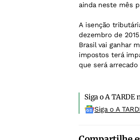
ainda neste mês p
A isenção tributári
dezembro de 2015. 
Brasil vai ganhar
impostos terá imp
que será arrecado 
Siga o A TARDE 
Siga o A TARD
Compartilhe e