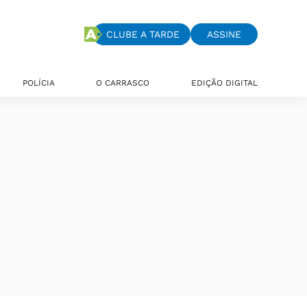
CLUBE A TARDE
ASSINE
POLÍCIA
O CARRASCO
EDIÇÃO DIGITAL