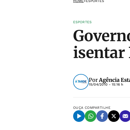
HOME
>
ESPORTES
ESPORTES
Governo
isentar
Por
Agência Est
15/04/2010 - 15:16 h
OUÇA
COMPARTILHE