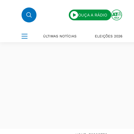
OUÇA A RÁDIO
ÚLTIMAS NOTÍCIAS
ELEIÇÕES 2026