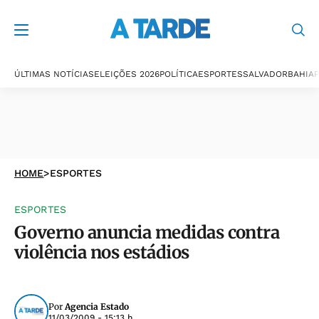
ÚLTIMAS NOTÍCIAS
ELEIÇÕES 2026
POLÍTICA
ESPORTES
SALVADOR
BAHIA
P
HOME
>
ESPORTES
ESPORTES
Governo anuncia medidas contra
violência nos estádios
Por
Agencia Estado
11/03/2009 - 15:13 h