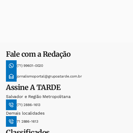
Fale com a Redação
(71) 99601-0020
jornalismoportal@grupoatarde.com.br
Assine
A TARDE
Salvador e Região Metropolitana
(71) 2886-1613
Demais localidades
71 2886-1613
Classificados