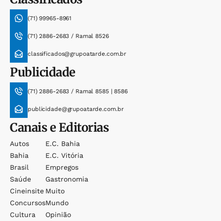
(71) 99965-8961
(71) 2886-2683 / Ramal 8526
classificados@grupoatarde.com.br
Publicidade
(71) 2886-2683 / Ramal 8585 | 8586
publicidade@grupoatarde.com.br
Canais e Editorias
Autos
E.c. Bahia
Bahia
E.c. Vitória
Brasil
Empregos
Saúde
Gastronomia
Cineinsite
Muito
Concursos
Mundo
Cultura
Opinião