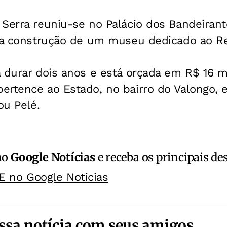
 Serra reuniu-se no Palácio dos Bandeirant
 da construção de um museu dedicado ao Re
 durar dois anos e está orçada em R$ 16 mi
ertence ao Estado, no bairro do Valongo, 
ou Pelé.
no
Google Notícias
e receba os principais de
E no Google Noticias
ssa notícia com seus amigos