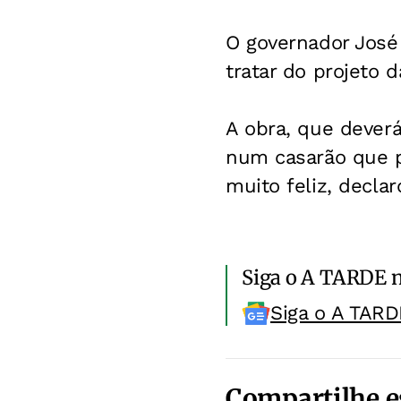
O governador José
tratar do projeto
A obra, que deverá
num casarão que p
muito feliz, declar
Siga o A TARDE 
Siga o A TARD
Compartilhe e