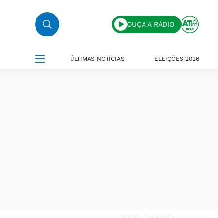
OUÇA A RÁDIO
ÚLTIMAS NOTÍCIAS
ELEIÇÕES 2026