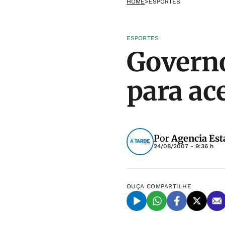
HOME
>
ESPORTES
ESPORTES
Governo
para ac
Por
Agencia Est
24/08/2007 - 9:36 h
OUÇA
COMPARTILHE