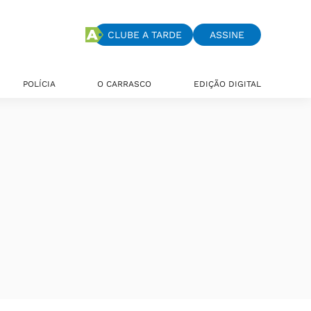
CLUBE A TARDE
ASSINE
POLÍCIA
O CARRASCO
EDIÇÃO DIGITAL