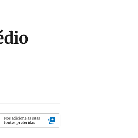
édio
Nos adicione às suas
fontes preferidas