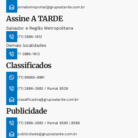
jornalismoportal@grupoatarde.com.br
Assine
A TARDE
Salvador e Região Metropolitana
(71) 2886-1613
Demais localidades
71 2886-1613
Classificados
(71) 99965-8961
(71) 2886-2683 / Ramal 8526
classificados@grupoatarde.com.br
Publicidade
(71) 2886-2683 / Ramal 8585 | 8586
publicidade@grupoatarde.com.br