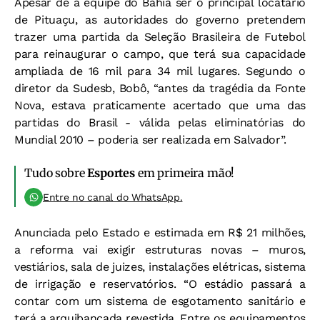
Apesar de a equipe do Bahia ser o principal locatário
de Pituaçu, as autoridades do governo pretendem
trazer uma partida da Seleção Brasileira de Futebol
para reinaugurar o campo, que terá sua capacidade
ampliada de 16 mil para 34 mil lugares. Segundo o
diretor da Sudesb, Bobô, “antes da tragédia da Fonte
Nova, estava praticamente acertado que uma das
partidas do Brasil - válida pelas eliminatórias do
Mundial 2010 – poderia ser realizada em Salvador”.
Tudo sobre
Esportes
em primeira mão!
Entre no canal do WhatsApp.
Anunciada pelo Estado e estimada em R$ 21 milhões,
a reforma vai exigir estruturas novas – muros,
vestiários, sala de juizes, instalações elétricas, sistema
de irrigação e reservatórios. “O estádio passará a
contar com um sistema de esgotamento sanitário e
terá a arquibancada revestida. Entre os equipamentos