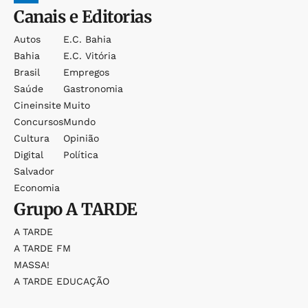
Canais e Editorias
Autos
E.c. Bahia
Bahia
E.c. Vitória
Brasil
Empregos
Saúde
Gastronomia
Cineinsite
Muito
Concursos
Mundo
Cultura
Opinião
Digital
Política
Salvador
Economia
Grupo
A TARDE
A TARDE
A TARDE FM
MASSA!
A TARDE EDUCAÇÃO