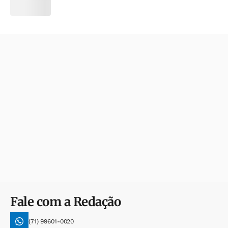
Fale com a Redação
(71) 99601-0020