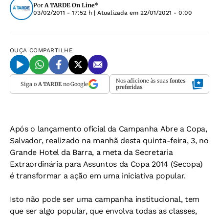
Por
A TARDE On Line*
03/02/2011 - 17:52 h
| Atualizada em
22/01/2021 - 0:00
OUÇA
COMPARTILHE
Nos adicione às suas
fontes
Siga o
A TARDE
no Google
preferidas
Após o lançamento oficial da Campanha Abre a Copa,
Salvador, realizado na manhã desta quinta-feira, 3, no
Grande Hotel da Barra, a meta da Secretaria
Extraordinária para Assuntos da Copa 2014 (Secopa)
é transformar a ação em uma iniciativa popular.
Isto não pode ser uma campanha institucional, tem
que ser algo popular, que envolva todas as classes,