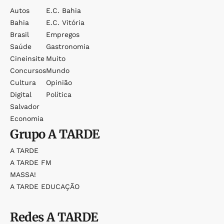
Autos
E.c. Bahia
Bahia
E.c. Vitória
Brasil
Empregos
Saúde
Gastronomia
Cineinsite
Muito
Concursos
Mundo
Cultura
Opinião
Digital
Política
Salvador
Economia
Grupo
A TARDE
A TARDE
A TARDE FM
MASSA!
A TARDE EDUCAÇÃO
Redes
A TARDE