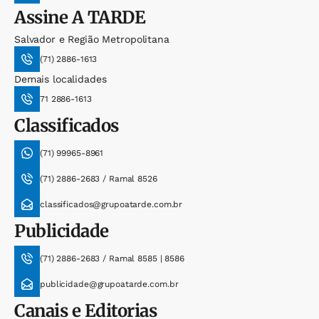
Assine
A TARDE
Salvador e Região Metropolitana
(71) 2886-1613
Demais localidades
71 2886-1613
Classificados
(71) 99965-8961
(71) 2886-2683 / Ramal 8526
classificados@grupoatarde.com.br
Publicidade
(71) 2886-2683 / Ramal 8585 | 8586
publicidade@grupoatarde.com.br
Canais e Editorias