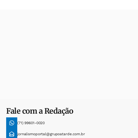
Fale com a Redação
(71) 99601-0020
jornalismoportal@grupoatarde.com.br