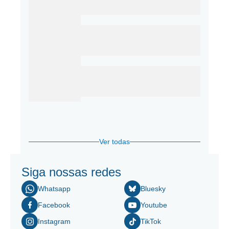
Ver todas
Siga nossas redes
Whatsapp
Bluesky
Facebook
Youtube
Instagram
TikTok