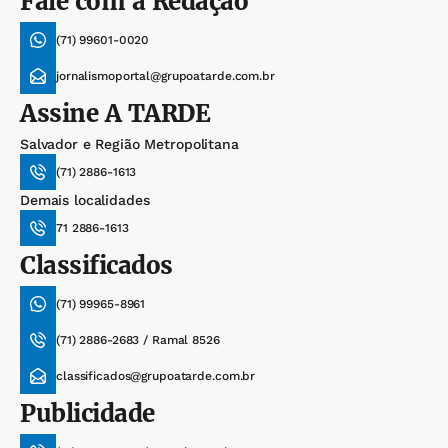
Fale com a Redação
(71) 99601-0020
jornalismoportal@grupoatarde.com.br
Assine
A TARDE
Salvador e Região Metropolitana
(71) 2886-1613
Demais localidades
71 2886-1613
Classificados
(71) 99965-8961
(71) 2886-2683 / Ramal 8526
classificados@grupoatarde.com.br
Publicidade