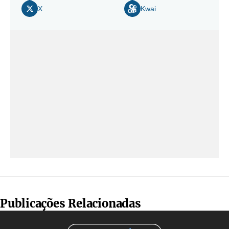
X
Kwai
Publicações Relacionadas