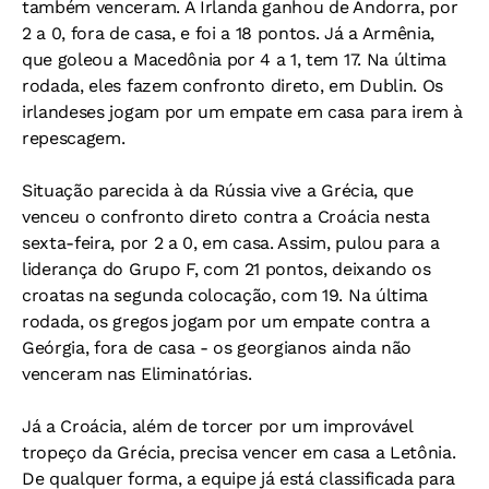
também venceram. A Irlanda ganhou de Andorra, por
2 a 0, fora de casa, e foi a 18 pontos. Já a Armênia,
que goleou a Macedônia por 4 a 1, tem 17. Na última
rodada, eles fazem confronto direto, em Dublin. Os
irlandeses jogam por um empate em casa para irem à
repescagem.
Situação parecida à da Rússia vive a Grécia, que
venceu o confronto direto contra a Croácia nesta
sexta-feira, por 2 a 0, em casa. Assim, pulou para a
liderança do Grupo F, com 21 pontos, deixando os
croatas na segunda colocação, com 19. Na última
rodada, os gregos jogam por um empate contra a
Geórgia, fora de casa - os georgianos ainda não
venceram nas Eliminatórias.
Já a Croácia, além de torcer por um improvável
tropeço da Grécia, precisa vencer em casa a Letônia.
De qualquer forma, a equipe já está classificada para