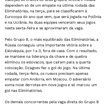
dependem só de um empate na última rodada das
Eliminatórias, na terça, para se classificarem à
Eurocopa do ano que vem, que será jogada na Polônia
e na Ucrânia. As duas equipes venceram seus jogos
nesta sexta-feira e se aproximaram da vaga.
Pelo Grupo B, o mais equilibrado das Eliminatórias, a
Rússia conseguiu uma importante vitória sobre a
Eslováquia, por 1 a 0, fora de casa. Com o resultado,
se manteve na liderança da chave e de quebra
eliminou os eslovacos, que caíram para a quarta
colocação. Dzagoev fez o gol do jogo. Na última
rodada, terça-feira, os russos precisam apenas
empatar com Andorra, em Moscou. O adversário
soma nove derrotas em nove jogos e só marcou um
gol nas Eliminatórias.
Os demais concorrentes pela vaga direta do Grupo B