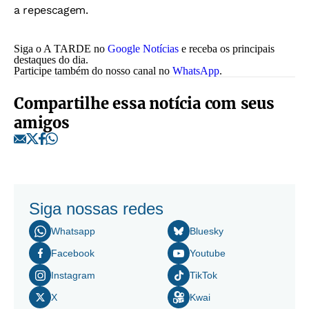
a repescagem.
Siga o A TARDE no
Google Notícias
e receba os principais
destaques do dia.
Participe também do nosso canal no
WhatsApp
.
Compartilhe essa notícia com seus
amigos
Siga nossas redes
Whatsapp
Bluesky
Facebook
Youtube
Instagram
TikTok
X
Kwai