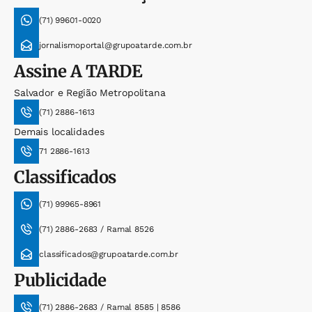
(71) 99601-0020
jornalismoportal@grupoatarde.com.br
Assine
A TARDE
Salvador e Região Metropolitana
(71) 2886-1613
Demais localidades
71 2886-1613
Classificados
(71) 99965-8961
(71) 2886-2683 / Ramal 8526
classificados@grupoatarde.com.br
Publicidade
(71) 2886-2683 / Ramal 8585 | 8586