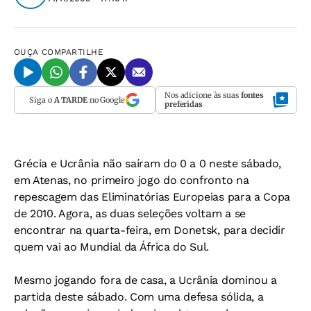
OUÇA
COMPARTILHE
Nos adicione às suas
fontes
Siga o
A TARDE
no Google
preferidas
Grécia e Ucrânia não saíram do 0 a 0 neste sábado,
em Atenas, no primeiro jogo do confronto na
repescagem das Eliminatórias Europeias para a Copa
de 2010. Agora, as duas seleções voltam a se
encontrar na quarta-feira, em Donetsk, para decidir
quem vai ao Mundial da África do Sul.
Mesmo jogando fora de casa, a Ucrânia dominou a
partida deste sábado. Com uma defesa sólida, a