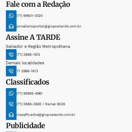
Fale com a Redação
(71) 99601-0020
jornalismoportal@grupoatarde.com.br
Assine
A TARDE
Salvador e Região Metropolitana
(71) 2886-1613
Demais localidades
71 2886-1613
Classificados
(71) 99965-8961
(71) 2886-2683 / Ramal 8526
classificados@grupoatarde.com.br
Publicidade