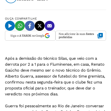
OUÇA
COMPARTILHE
Nos adicione às suas
fontes
Siga o
A TARDE
no Google
preferidas
Após a demissão do técnico Silas, que veio com a
derrota por 2 a 1 para o Fluminense, em casa, Renato
Gaúcho deve mesmo ser o novo técnico do Grêmio.
Alberto Guerra, assessor de futebol do time gremista,
confirmou nesta segunda-feira que o clube fez uma
proposta oficial para o treinador, que deve dar o
veredicto nos próximos dias.
Guerra foi pessoalmente ao Rio de Janeiro conversar