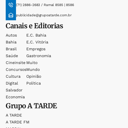
(71) 2886-2683 / Ramal 8585 | 8586
publicidade@grupoatarde.com.br
Canais e Editorias
Autos
E.c. Bahia
Bahia
E.c. Vitória
Brasil
Empregos
Saúde
Gastronomia
Cineinsite
Muito
Concursos
Mundo
Cultura
Opinião
Digital
Política
Salvador
Economia
Grupo
A TARDE
A TARDE
A TARDE FM