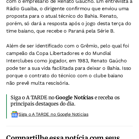
com o empresário de Renato Gaúcho. Em entrevista à
Rádio Guaiba
, o dirigente confirmou que enviou uma
proposta para o atual técnico do Bahia. Renato,
porém, só dará a resposta após o jogo desta terça do
time baiano, que recebe o Paraná pela Série B.
Além de ser identificado com o Grêmio, pelo qual foi
campeão da Copa Libertadores e do Mundial
Interclubes como jogador, em 1983, Renato Gaúcho
pode ter a sua vida facilitada para deixar o Bahia. Isso
porque o contrato do técnico com o clube baiano
não prevê multa rescisória.
Siga o A TARDE no
Google Notícias
e receba os
principais destaques do dia.
Siga o A TARDE no Google Noticias
Compartilhe essa notícia com seus