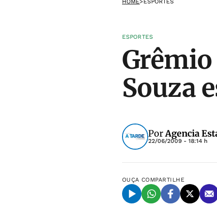
HOME
>
ESPORTES
ESPORTES
Grêmio 
Souza e
Por
Agencia Est
22/06/2009 - 18:14 h
OUÇA
COMPARTILHE