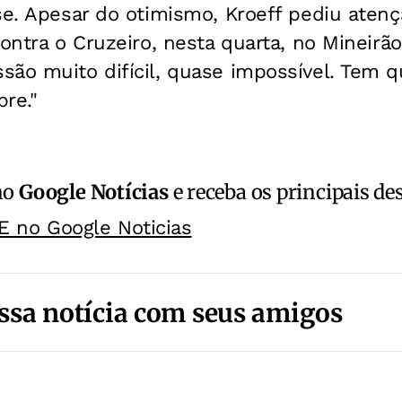
se. Apesar do otimismo, Kroeff pediu aten
contra o Cruzeiro, nesta quarta, no Mineirã
ão muito difícil, quase impossível. Tem qu
re."
no
Google Notícias
e receba os principais de
E no Google Noticias
ssa notícia com seus amigos