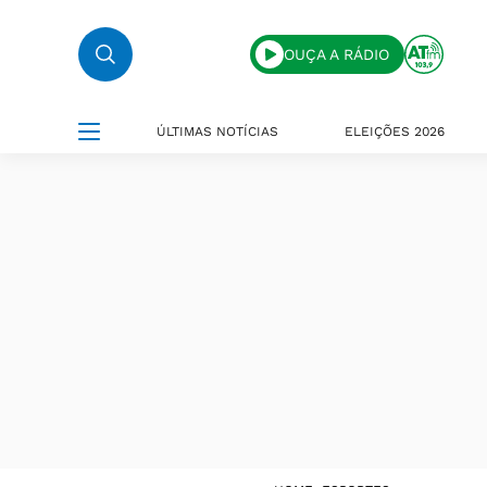
OUÇA A RÁDIO
ÚLTIMAS NOTÍCIAS
ELEIÇÕES 2026