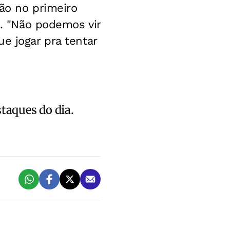
ção no primeiro
o. "Não podemos vir
e jogar pra tentar
staques do dia.