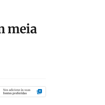
m meia
Nos adicione às suas
fontes preferidas