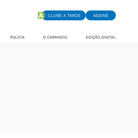
CLUBE A TARDE
ASSINE
POLÍCIA
O CARRASCO
EDIÇÃO DIGITAL