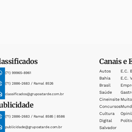
lassificados
Canais e 
Autos
E.c. 
(71) 99965-8961
Bahia
E.c. V
(71) 2886-2683 / Ramal 8526
Brasil
Empr
Saúde
Gast
classificados@grupoatarde.com.br
Cineinsite
Muit
ublicidade
Concursos
Mund
Cultura
Opini
(71) 2886-2683 / Ramal 8585 | 8586
Digital
Políti
publicidade@grupoatarde.com.br
Salvador