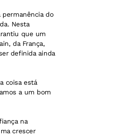
la permanência do
da. Nesta
arantiu que um
ain, da França,
ser definida ainda
a coisa está
hegamos a um bom
fiança na
tuma crescer