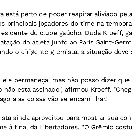
a está perto de poder respirar aliviado pe
s principais jogadores do time na tempora
presidente do clube gaúcho, Duda Kroeff, g
ratação do atleta junto ao Paris Saint-Germ
ndo o dirigente gremista, a situação deve 
e ele permaneça, mas não posso dizer que 
o não está assinado", afirmou Kroeff. "C
gora as coisas vão se encaminhar."
sta ainda aproveitou para mostrar sua con
ime à final da Libertadores. "O Grêmio cos