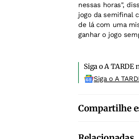
nessas horas", dis
jogo da semifinal 
de lá com uma miss
ganhar o jogo semp
Siga o A TARDE 
Siga o A TARD
Compartilhe e
Relacionadas