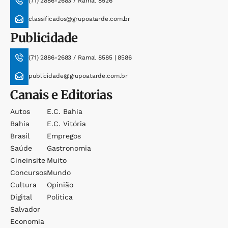
(71) 2886-2683 / Ramal 8526
classificados@grupoatarde.com.br
Publicidade
(71) 2886-2683 / Ramal 8585 | 8586
publicidade@grupoatarde.com.br
Canais e Editorias
Autos
E.c. Bahia
Bahia
E.c. Vitória
Brasil
Empregos
Saúde
Gastronomia
Cineinsite
Muito
Concursos
Mundo
Cultura
Opinião
Digital
Política
Salvador
Economia