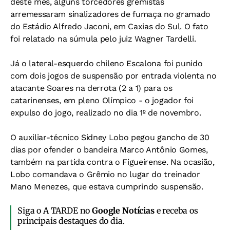
deste mês, alguns torcedores gremistas
arremessaram sinalizadores de fumaça no gramado
do Estádio Alfredo Jaconi, em Caxias do Sul. O fato
foi relatado na súmula pelo juiz Wagner Tardelli.
Já o lateral-esquerdo chileno Escalona foi punido
com dois jogos de suspensão por entrada violenta no
atacante Soares na derrota (2 a 1) para os
catarinenses, em pleno Olímpico - o jogador foi
expulso do jogo, realizado no dia 1º de novembro.
O auxiliar-técnico Sidney Lobo pegou gancho de 30
dias por ofender o bandeira Marco Antônio Gomes,
também na partida contra o Figueirense. Na ocasião,
Lobo comandava o Grêmio no lugar do treinador
Mano Menezes, que estava cumprindo suspensão.
Siga o A TARDE no
Google Notícias
e receba os
principais destaques do dia.