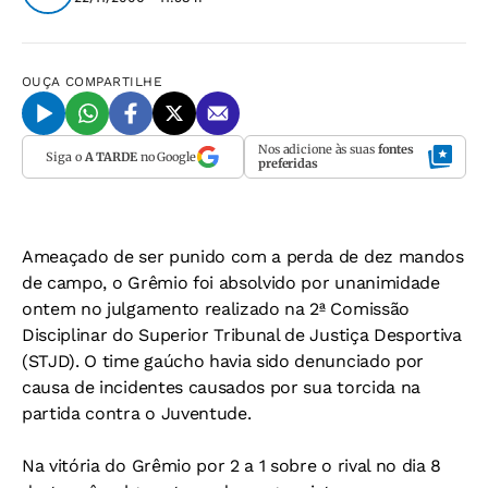
OUÇA
COMPARTILHE
Nos adicione às suas
fontes
Siga o
A TARDE
no Google
preferidas
Ameaçado de ser punido com a perda de dez mandos
de campo, o Grêmio foi absolvido por unanimidade
ontem no julgamento realizado na 2ª Comissão
Disciplinar do Superior Tribunal de Justiça Desportiva
(STJD). O time gaúcho havia sido denunciado por
causa de incidentes causados por sua torcida na
partida contra o Juventude.
Na vitória do Grêmio por 2 a 1 sobre o rival no dia 8