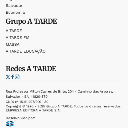
Salvador
Economia
Grupo
A TARDE
A TARDE
A TARDE FM
MASSA!
A TARDE EDUCAÇÃO
Redes
A TARDE
Rua Professor Milton Cayres de Brito, 204 - Caminho das Árvores,
Salvador - BA, 41820-570
CNPJ nº 15.111.297/0001-30
Copyright © 1996 - 2025 Grupo A TARDE. Todos os direitos reservados.
EMPRESA EDITORA A TARDE S.A.
Desenvolvido por: