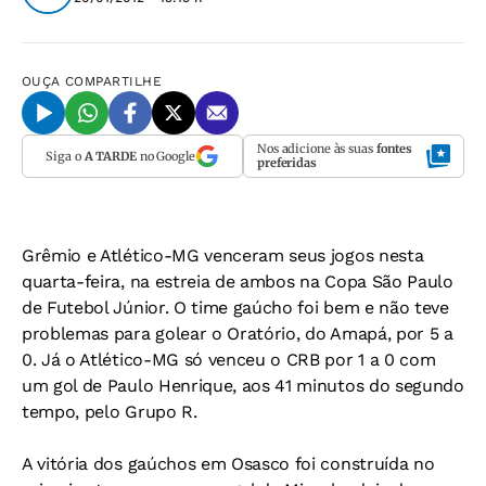
OUÇA
COMPARTILHE
Nos adicione às suas
fontes
Siga o
A TARDE
no Google
preferidas
Grêmio e Atlético-MG venceram seus jogos nesta
quarta-feira, na estreia de ambos na Copa São Paulo
de Futebol Júnior. O time gaúcho foi bem e não teve
problemas para golear o Oratório, do Amapá, por 5 a
0. Já o Atlético-MG só venceu o CRB por 1 a 0 com
um gol de Paulo Henrique, aos 41 minutos do segundo
tempo, pelo Grupo R.
A vitória dos gaúchos em Osasco foi construída no