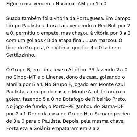
Figueirense venceu o Nacional-AM por 1 a 0.
Suada também foi a vitória da Portuguesa. Em Campo
Limpo Paulista, a Lusa saiu vencendo o Red Bull por 2
a 0, permitiu o empate, mas chegou à vitória por 3 a 2
com um gol aos 48 da etapa final. Luan marcou. O
líder do Grupo J, é o Vitória, que fez 4 a 0 sobre o
Sertãozinho.
O Grupo B, em Lins, teve o Atlético-PR fazendo 2 a 0
no Sinop-MT e o Linense, dono da casa, goleando o
Marília por 5 a 1. No Grupo F, jogado em Monte Azul
Paulista, a equipe da casa, o Monte Azul, foi outro a
golear, fazendo 5 a 0 no Botafogo de Ribeirão Preto.
No jogo de fundo, o Porto-PE ganhou do Gama-DF
por 2 a 1. Dono da casa no Grupo H, o Sumaré perdeu
de 3 a 0 para o Paulista. Depois, pela mesma chave,
Fortaleza e Goiânia empataram em 2 a 2.