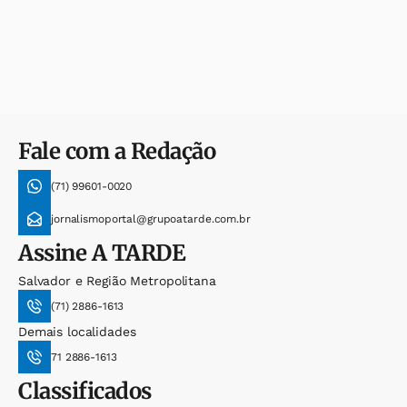
Fale com a Redação
(71) 99601-0020
jornalismoportal@grupoatarde.com.br
Assine
A TARDE
Salvador e Região Metropolitana
(71) 2886-1613
Demais localidades
71 2886-1613
Classificados