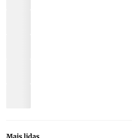
Mais lidas