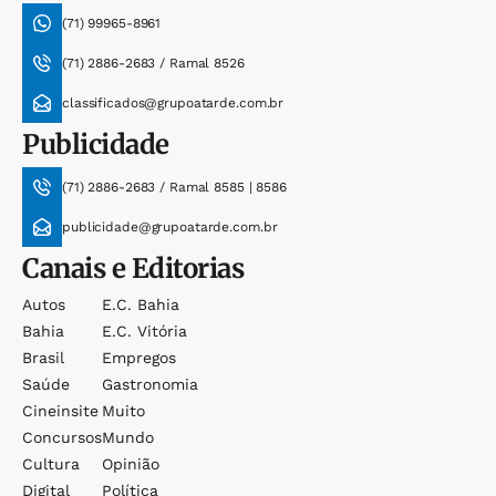
(71) 99965-8961
(71) 2886-2683 / Ramal 8526
classificados@grupoatarde.com.br
Publicidade
(71) 2886-2683 / Ramal 8585 | 8586
publicidade@grupoatarde.com.br
Canais e Editorias
Autos
E.c. Bahia
Bahia
E.c. Vitória
Brasil
Empregos
Saúde
Gastronomia
Cineinsite
Muito
Concursos
Mundo
Cultura
Opinião
Digital
Política