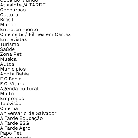
AtlasIntel/A TARDE
Concursos
Cultura
Brasil
Mundo
Entretenimento
Cineinsite / Filmes em Cartaz
Entrevistas
Turismo
Saúde
Zona Pet
Música
Autos
Municípios
Anota Bahia
E.C.Bahia
E.C. Vitória
Agenda cultural
Muito
Empregos
Televisão
Cinema
Aniversário de Salvador
A Tarde Educação
A Tarde ESG
A Tarde Agro
Papo Pet
Gastronomia