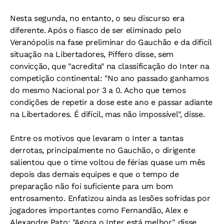
Nesta segunda, no entanto, o seu discurso era
diferente. Após o fiasco de ser eliminado pelo
Veranópolis na fase preliminar do Gauchão e da difícil
situação na Libertadores, Píffero disse, sem
convicção, que "acredita" na classificação do Inter na
competição continental: "No ano passado ganhamos
do mesmo Nacional por 3 a 0. Acho que temos
condições de repetir a dose este ano e passar adiante
na Libertadores. É difícil, mas não impossível", disse.
Entre os motivos que levaram o Inter a tantas
derrotas, principalmente no Gauchão, o dirigente
salientou que o time voltou de férias quase um mês
depois das demais equipes e que o tempo de
preparação não foi suficiente para um bom
entrosamento. Enfatizou ainda as lesões sofridas por
jogadores importantes como Fernandão, Alex e
Alexandre Pato: "Agora o Inter está melhor", disse,