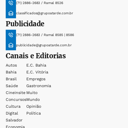
(71) 2886-2683 / Ramal 8526
classificados@grupoatarde.com.br
Publicidade
(71) 2886-2683 / Ramal 8585 | 8586
publicidade@grupoatarde.com.br
Canais e Editorias
Autos
E.c. Bahia
Bahia
E.c. Vitória
Brasil
Empregos
Saúde
Gastronomia
Cineinsite
Muito
Concursos
Mundo
Cultura
Opinião
Digital
Política
Salvador
Economia