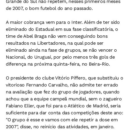
Grande do Sul não repetem, nesses primeiros meses
de 2007, o bom futebol do ano passado.
A maior cobrança vem para o Inter. Além de ter sido
eliminado do Estadual em sua fase classificatória, o
time de Abel Braga não vem conseguindo bons
resultados na Libertadores, na qual pode ser
eliminado ainda na fase de grupos, se não vencer o
Nacional, do Uruguai, por pelo menos três gols de
diferença na próxima quinta-feira, no Beira-Rio.
O presidente do clube Vitório Píffero, que substituiu o
vitorioso Fernando Carvalho, não admite ter errado
na avaliação que fez do grupo de jogadores, quando
achou que a equipe campeã mundial, sem o zagueiro
Fabiano Eller, que foi para o Atlético de Madrid, seria
suficiente para dar conta das competições deste ano:
"O grupo é esse e vamos com ele repetir a dose em
2007", disse, no reinício das atividades, em janeiro.