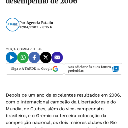
desempenho de 2006
Por
Agencia Estado
17/04/2007 - 8:15 h
OUÇA
COMPARTILHE
Nos adicione às suas
fontes
Siga o
A TARDE
no Google
preferidas
Depois de um ano de excelentes resultados em 2006,
com o Internacional campeão da Libertadores e do
Mundial de Clubes, além do vice-campeonato
brasileiro, e o Grêmio na terceira colocação da
competição nacional, os dois maiores clubes do Rio