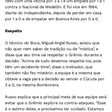
1995 com uma vitória por 3 a 1 e um empate por 1 a 1
contra o Nacional de Medellín. E foi vice em 1984,
diante do Independiente, depois de perder em casa
por 1 a 0 e de empatar em Buenos Aires por 0 a 0.
Respeito
O técnico do Boca, Miguel Angel Russo, avisou que
não quer nem saber de tradição ou de "mística", e
disse que seu time vai respeitar o Grêmio durante a
decisão. "Acima de tudo devemos respeitá-los, pois
têm um excelente time", disse o treinador, que
também não fez mistério: a equipe é a mesma que
obteve a vaga para a decisão ao vencer o Cúcuta por
3 a 0, na mesma Bombonera.
Russo explica que a principal meta de sua equipe será
evitar que o Grêmio explore os contra-ataques. "Esse
é o estimo deles, e precisamos ter cuidado. Estamos