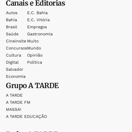
Canais e Editorias
Autos
E.c. Bahia
Bahia
E.c. Vitória
Brasil
Empregos
Saúde
Gastronomia
Cineinsite
Muito
Concursos
Mundo
Cultura
Opinião
Digital
Política
Salvador
Economia
Grupo
A TARDE
A TARDE
A TARDE FM
MASSA!
A TARDE EDUCAÇÃO