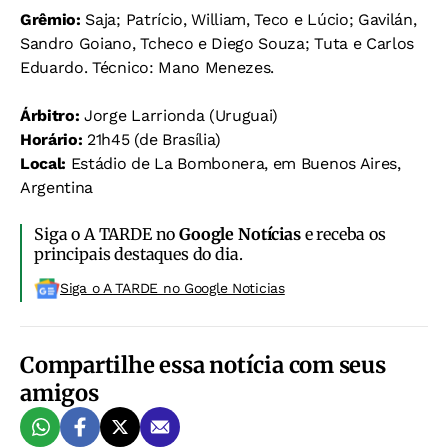
Grêmio:
Saja; Patrício, William, Teco e Lúcio; Gavilán,
Sandro Goiano, Tcheco e Diego Souza; Tuta e Carlos
Eduardo. Técnico: Mano Menezes.
Árbitro:
Jorge Larrionda (Uruguai)
Horário:
21h45 (de Brasília)
Local:
Estádio de La Bombonera, em Buenos Aires,
Argentina
Siga o A TARDE no
Google Notícias
e receba os
principais destaques do dia.
Siga o A TARDE no Google Noticias
Compartilhe essa notícia com seus
amigos