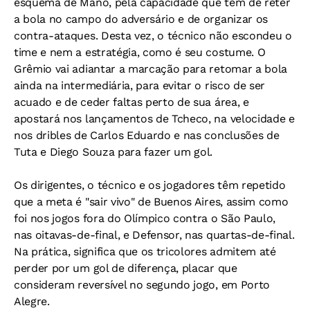
esquema de Mano, pela capacidade que têm de reter
a bola no campo do adversário e de organizar os
contra-ataques. Desta vez, o técnico não escondeu o
time e nem a estratégia, como é seu costume. O
Grêmio vai adiantar a marcação para retomar a bola
ainda na intermediária, para evitar o risco de ser
acuado e de ceder faltas perto de sua área, e
apostará nos lançamentos de Tcheco, na velocidade e
nos dribles de Carlos Eduardo e nas conclusões de
Tuta e Diego Souza para fazer um gol.
Os dirigentes, o técnico e os jogadores têm repetido
que a meta é "sair vivo" de Buenos Aires, assim como
foi nos jogos fora do Olímpico contra o São Paulo,
nas oitavas-de-final, e Defensor, nas quartas-de-final.
Na prática, significa que os tricolores admitem até
perder por um gol de diferença, placar que
consideram reversível no segundo jogo, em Porto
Alegre.