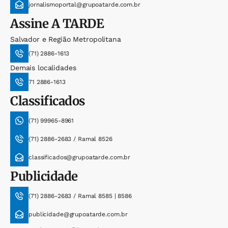
jornalismoportal@grupoatarde.com.br
Assine
A TARDE
Salvador e Região Metropolitana
(71) 2886-1613
Demais localidades
71 2886-1613
Classificados
(71) 99965-8961
(71) 2886-2683 / Ramal 8526
classificados@grupoatarde.com.br
Publicidade
(71) 2886-2683 / Ramal 8585 | 8586
publicidade@grupoatarde.com.br