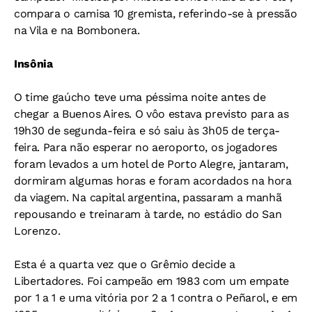
compara o camisa 10 gremista, referindo-se à pressão
na Vila e na Bombonera.
Insônia
O time gaúcho teve uma péssima noite antes de
chegar a Buenos Aires. O vôo estava previsto para as
19h30 de segunda-feira e só saiu às 3h05 de terça-
feira. Para não esperar no aeroporto, os jogadores
foram levados a um hotel de Porto Alegre, jantaram,
dormiram algumas horas e foram acordados na hora
da viagem. Na capital argentina, passaram a manhã
repousando e treinaram à tarde, no estádio do San
Lorenzo.
Esta é a quarta vez que o Grêmio decide a
Libertadores. Foi campeão em 1983 com um empate
por 1 a 1 e uma vitória por 2 a 1 contra o Peñarol, e em