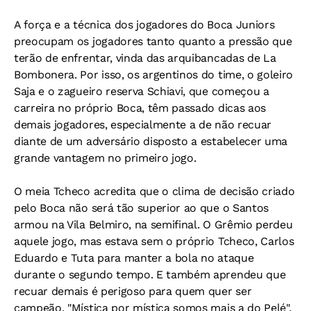
A força e a técnica dos jogadores do Boca Juniors
preocupam os jogadores tanto quanto a pressão que
terão de enfrentar, vinda das arquibancadas de La
Bombonera. Por isso, os argentinos do time, o goleiro
Saja e o zagueiro reserva Schiavi, que começou a
carreira no próprio Boca, têm passado dicas aos
demais jogadores, especialmente a de não recuar
diante de um adversário disposto a estabelecer uma
grande vantagem no primeiro jogo.
O meia Tcheco acredita que o clima de decisão criado
pelo Boca não será tão superior ao que o Santos
armou na Vila Belmiro, na semifinal. O Grêmio perdeu
aquele jogo, mas estava sem o próprio Tcheco, Carlos
Eduardo e Tuta para manter a bola no ataque
durante o segundo tempo. E também aprendeu que
recuar demais é perigoso para quem quer ser
campeão. "Mística por mística somos mais a do Pelé",