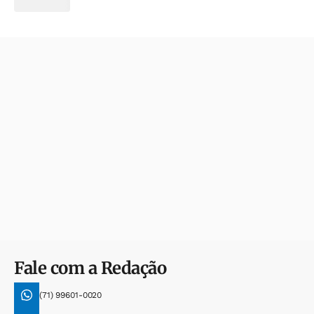
Fale com a Redação
(71) 99601-0020