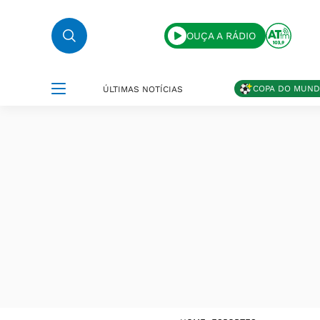
OUÇA A RÁDIO
COPA DO MUN
ÚLTIMAS NOTÍCIAS