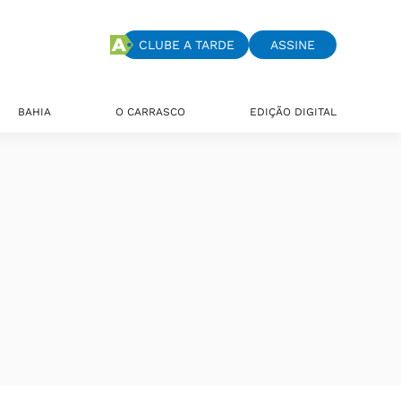
CLUBE A TARDE
ASSINE
BAHIA
O CARRASCO
EDIÇÃO DIGITAL