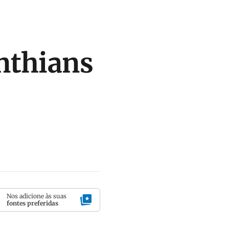
nthians
Nos adicione às suas
fontes preferidas