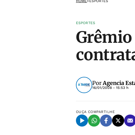
HOME
>
ESPORTES
ESPORTES
Grêmio 
contrat
Por
Agencia Est
16/01/2008 - 15:53 h
OUÇA
COMPARTILHE