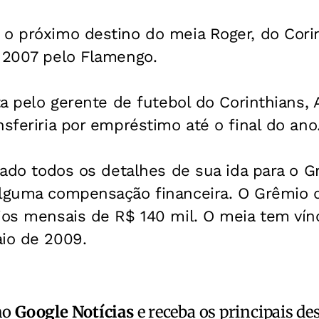
 o próximo destino do meia Roger, do Cori
A 2007 pelo Flamengo.
ita pelo gerente de futebol do Corinthians,
nsferiria por empréstimo até o final do ano
rtado todos os detalhes de sua ida para o 
alguma compensação financeira. O Grêmio 
rios mensais de R$ 140 mil. O meia tem ví
aio de 2009.
no
Google Notícias
e receba os principais de