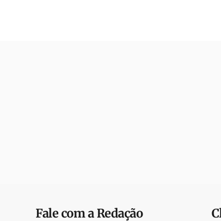
Fale com a Redação
C