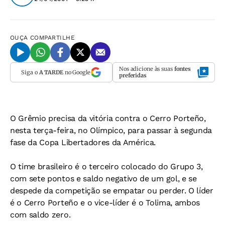
OUÇA
COMPARTILHE
Nos adicione às suas
fontes
Siga o
A TARDE
no Google
preferidas
O Grêmio precisa da vitória contra o Cerro Porteño,
nesta terça-feira, no Olímpico, para passar à segunda
fase da Copa Libertadores da América.
O time brasileiro é o terceiro colocado do Grupo 3,
com sete pontos e saldo negativo de um gol, e se
despede da competição se empatar ou perder. O líder
é o Cerro Porteño e o vice-líder é o Tolima, ambos
com saldo zero.