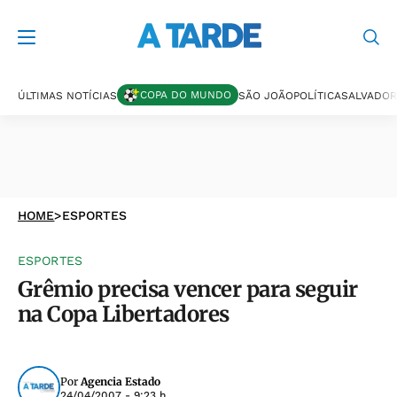
COPA DO MUNDO
ÚLTIMAS NOTÍCIAS
SÃO JOÃO
POLÍTICA
SALVADOR
HOME
>
ESPORTES
ESPORTES
Grêmio precisa vencer para seguir
na Copa Libertadores
Por
Agencia Estado
24/04/2007 - 9:23 h