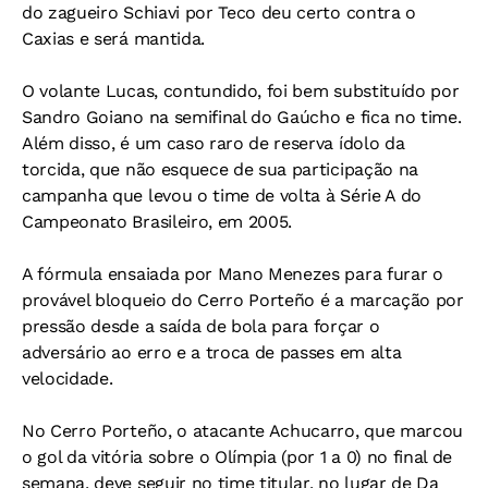
do zagueiro Schiavi por Teco deu certo contra o
Caxias e será mantida.
O volante Lucas, contundido, foi bem substituído por
Sandro Goiano na semifinal do Gaúcho e fica no time.
Além disso, é um caso raro de reserva ídolo da
torcida, que não esquece de sua participação na
campanha que levou o time de volta à Série A do
Campeonato Brasileiro, em 2005.
A fórmula ensaiada por Mano Menezes para furar o
provável bloqueio do Cerro Porteño é a marcação por
pressão desde a saída de bola para forçar o
adversário ao erro e a troca de passes em alta
velocidade.
No Cerro Porteño, o atacante Achucarro, que marcou
o gol da vitória sobre o Olímpia (por 1 a 0) no final de
semana, deve seguir no time titular, no lugar de Da