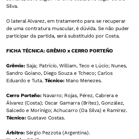
Silva.
O lateral Alvarez, em tratamento para se recuperar
de uma contratura muscular, é dúvida. Se não puder
participar da partida, será substituído por Costa.
FICHA TÉCNICA: GRÊMIO x CERRO PORTEÑO
Grêmio:
Saja; Patrício, William, Teco e Lúcio; Nunes,
Sandro Goiano, Diego Souza e Tcheco; Carlos
Eduardo e Tuta.
Técnico:
Mano Menezes.
Cerro Porteño:
Navarro; Rojas, Pérez, Cabrera e
Álvarez (Costa); Oscar Gamarra (Brítez), González,
Salcedo e Morínigo; Achucarro (Da Silva) e Ramírez.
Técnico:
Gustavo Costas.
Árbitro:
Sérgio Pezzota (Argentina).