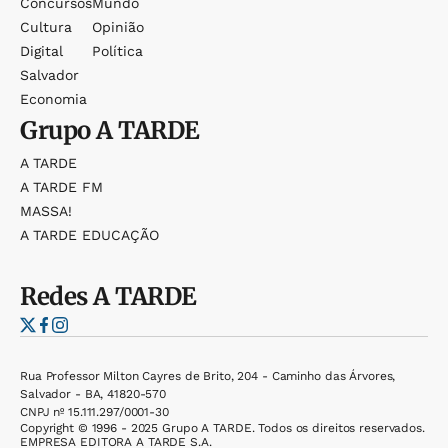
Concursos
Mundo
Cultura
Opinião
Digital
Política
Salvador
Economia
Grupo
A TARDE
A TARDE
A TARDE FM
MASSA!
A TARDE EDUCAÇÃO
Redes
A TARDE
Rua Professor Milton Cayres de Brito, 204 - Caminho das Árvores,
Salvador - BA, 41820-570
CNPJ nº 15.111.297/0001-30
Copyright © 1996 - 2025 Grupo A TARDE. Todos os direitos reservados.
EMPRESA EDITORA A TARDE S.A.