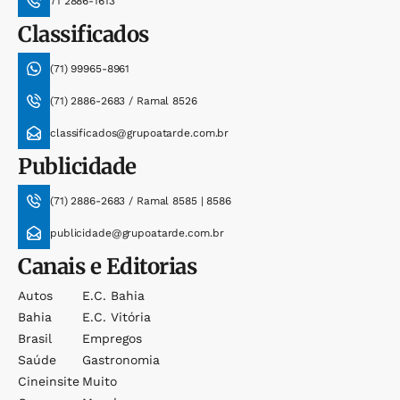
71 2886-1613
Classificados
(71) 99965-8961
(71) 2886-2683 / Ramal 8526
classificados@grupoatarde.com.br
Publicidade
(71) 2886-2683 / Ramal 8585 | 8586
publicidade@grupoatarde.com.br
Canais e Editorias
Autos
E.c. Bahia
Bahia
E.c. Vitória
Brasil
Empregos
Saúde
Gastronomia
Cineinsite
Muito