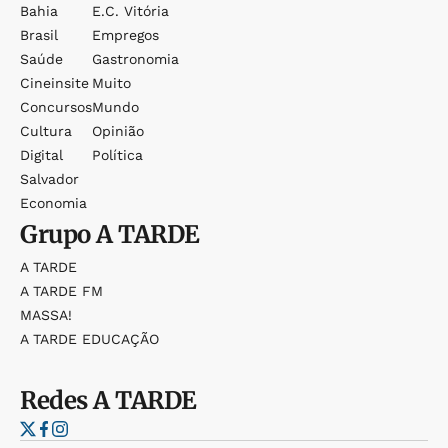
Bahia
E.c. Vitória
Brasil
Empregos
Saúde
Gastronomia
Cineinsite
Muito
Concursos
Mundo
Cultura
Opinião
Digital
Política
Salvador
Economia
Grupo
A TARDE
A TARDE
A TARDE FM
MASSA!
A TARDE EDUCAÇÃO
Redes
A TARDE