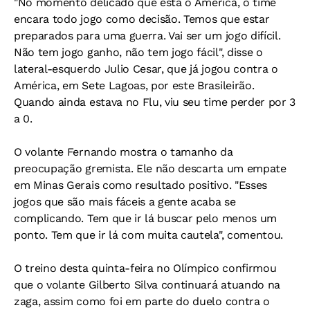
"No momento delicado que está o América, o time
encara todo jogo como decisão. Temos que estar
preparados para uma guerra. Vai ser um jogo difícil.
Não tem jogo ganho, não tem jogo fácil", disse o
lateral-esquerdo Julio Cesar, que já jogou contra o
América, em Sete Lagoas, por este Brasileirão.
Quando ainda estava no Flu, viu seu time perder por 3
a 0.
O volante Fernando mostra o tamanho da
preocupação gremista. Ele não descarta um empate
em Minas Gerais como resultado positivo. "Esses
jogos que são mais fáceis a gente acaba se
complicando. Tem que ir lá buscar pelo menos um
ponto. Tem que ir lá com muita cautela", comentou.
O treino desta quinta-feira no Olímpico confirmou
que o volante Gilberto Silva continuará atuando na
zaga, assim como foi em parte do duelo contra o