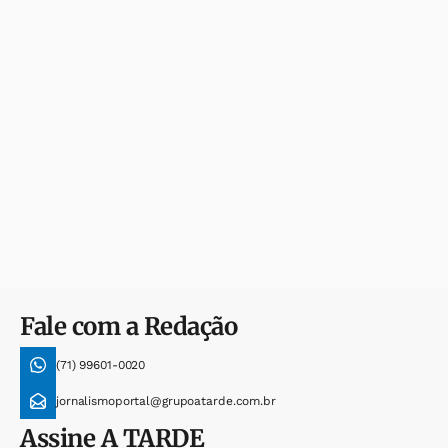
Fale com a Redação
(71) 99601-0020
jornalismoportal@grupoatarde.com.br
Assine
A TARDE