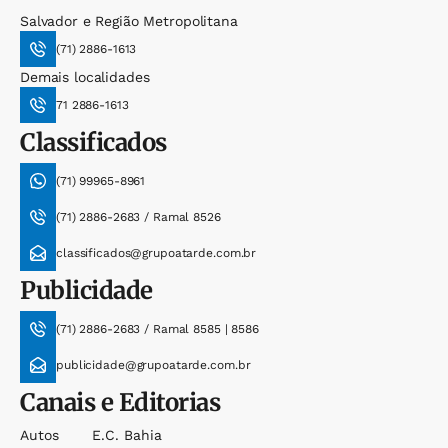
Salvador e Região Metropolitana
(71) 2886-1613
Demais localidades
71 2886-1613
Classificados
(71) 99965-8961
(71) 2886-2683 / Ramal 8526
classificados@grupoatarde.com.br
Publicidade
(71) 2886-2683 / Ramal 8585 | 8586
publicidade@grupoatarde.com.br
Canais e Editorias
Autos
E.c. Bahia