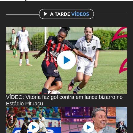
VÍDEO: Vitória faz gol contra em lance bizarro no
Estádio Pituaçu