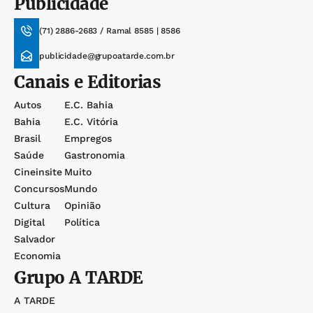
Publicidade
(71) 2886-2683 / Ramal 8585 | 8586
publicidade@grupoatarde.com.br
Canais e Editorias
Autos
E.c. Bahia
Bahia
E.c. Vitória
Brasil
Empregos
Saúde
Gastronomia
Cineinsite
Muito
Concursos
Mundo
Cultura
Opinião
Digital
Política
Salvador
Economia
Grupo
A TARDE
A TARDE