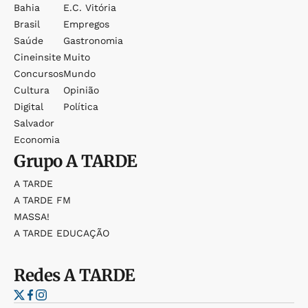
Bahia
E.c. Vitória
Brasil
Empregos
Saúde
Gastronomia
Cineinsite
Muito
Concursos
Mundo
Cultura
Opinião
Digital
Política
Salvador
Economia
Grupo
A TARDE
A TARDE
A TARDE FM
MASSA!
A TARDE EDUCAÇÃO
Redes
A TARDE