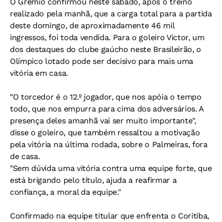
O Grêmio confirmou neste sábado, após o treino
realizado pela manhã, que a carga total para a partida
deste domingo, de aproximadamente 46 mil
ingressos, foi toda vendida. Para o goleiro Victor, um
dos destaques do clube gaúcho neste Brasileirão, o
Olímpico lotado pode ser decisivo para mais uma
vitória em casa.
"O torcedor é o 12.º jogador, que nos apóia o tempo
todo, que nos empurra para cima dos adversários. A
presença deles amanhã vai ser muito importante",
disse o goleiro, que também ressaltou a motivação
pela vitória na última rodada, sobre o Palmeiras, fora
de casa.
"Sem dúvida uma vitória contra uma equipe forte, que
está brigando pelo título, ajuda a reafirmar a
confiança, a moral da equipe."
Confirmado na equipe titular que enfrenta o Coritiba,