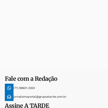
Fale com a Redação
(71) 99601-0020
jornalismoportal@grupoatarde.com.br
Assine
A TARDE