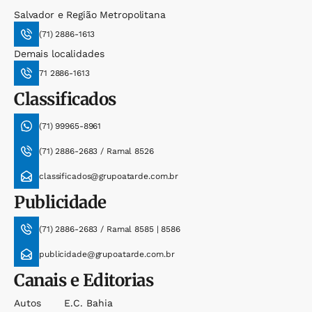
Salvador e Região Metropolitana
(71) 2886-1613
Demais localidades
71 2886-1613
Classificados
(71) 99965-8961
(71) 2886-2683 / Ramal 8526
classificados@grupoatarde.com.br
Publicidade
(71) 2886-2683 / Ramal 8585 | 8586
publicidade@grupoatarde.com.br
Canais e Editorias
Autos
E.c. Bahia