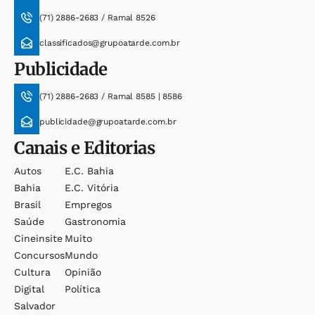
(71) 2886-2683 / Ramal 8526
classificados@grupoatarde.com.br
Publicidade
(71) 2886-2683 / Ramal 8585 | 8586
publicidade@grupoatarde.com.br
Canais e Editorias
Autos
E.c. Bahia
Bahia
E.c. Vitória
Brasil
Empregos
Saúde
Gastronomia
Cineinsite
Muito
Concursos
Mundo
Cultura
Opinião
Digital
Política
Salvador