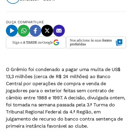
OUÇA
COMPARTILHE
Nos adicione às suas
fontes
Siga o
A TARDE
no Google
preferidas
O Grêmio foi condenado a pagar uma multa de US$
13,3 milhões (cerca de R$ 24 milhões) ao Banco
Central por operações de compra e venda de
jogadores para o exterior feitas sem contrato de
câmbio entre 1988 e 1997. A decisão, divulgada ontem,
foi tomada na semana passada pela 3.ª Turma do
Tribunal Regional Federal da 4.ª Região, em
julgamento de recurso do banco contra sentença de
primeira instância favorável ao clube.