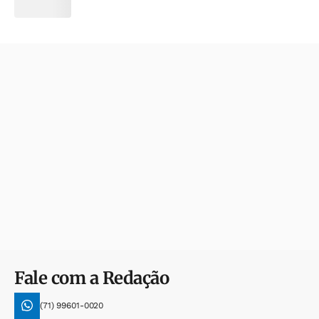
Fale com a Redação
(71) 99601-0020