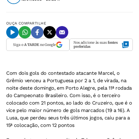
OUÇA
COMPARTILHE
Nos adicione às suas
fontes
Siga o
A TARDE
no Google
preferidas
Com dois gols do contestado atacante Marcel, o
Grêmio venceu a Portuguesa por 2 a 1, de virada, na
noite deste domingo, em Porto Alegre, pela 11ª rodada
do Campeonato Brasileiro. Com isso, é o terceiro
colocado com 21 pontos, ao lado do Cruzeiro, que é o
vice pelo maior número de gols marcados (19 a 16). A
Lusa, que perdeu seus três últimos jogos, caiu para a
15ª colocação, com 12 pontos