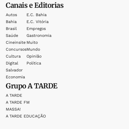
Canais e Editorias
Autos
E.c. Bahia
Bahia
E.c. Vitória
Brasil
Empregos
Saúde
Gastronomia
Cineinsite
Muito
Concursos
Mundo
Cultura
Opinião
Digital
Política
Salvador
Economia
Grupo
A TARDE
A TARDE
A TARDE FM
MASSA!
A TARDE EDUCAÇÃO