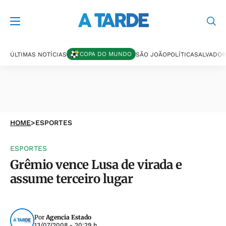
COPA DO MUNDO
ÚLTIMAS NOTÍCIAS
SÃO JOÃO
POLÍTICA
SALVADOR
HOME
>
ESPORTES
ESPORTES
Grêmio vence Lusa de virada e
assume terceiro lugar
Por
Agencia Estado
13/07/2008 - 20:29 h