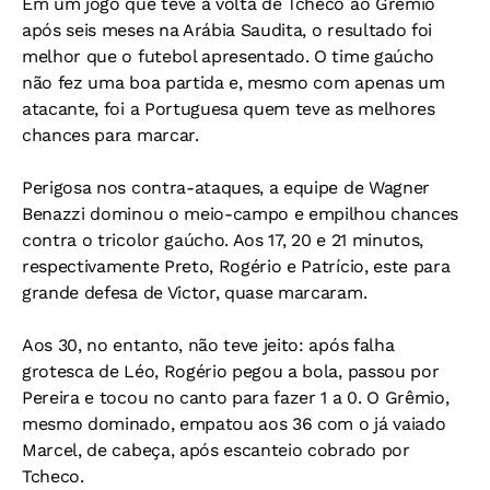
Em um jogo que teve a volta de Tcheco ao Grêmio
após seis meses na Arábia Saudita, o resultado foi
melhor que o futebol apresentado. O time gaúcho
não fez uma boa partida e, mesmo com apenas um
atacante, foi a Portuguesa quem teve as melhores
chances para marcar.
Perigosa nos contra-ataques, a equipe de Wagner
Benazzi dominou o meio-campo e empilhou chances
contra o tricolor gaúcho. Aos 17, 20 e 21 minutos,
respectivamente Preto, Rogério e Patrício, este para
grande defesa de Victor, quase marcaram.
Aos 30, no entanto, não teve jeito: após falha
grotesca de Léo, Rogério pegou a bola, passou por
Pereira e tocou no canto para fazer 1 a 0. O Grêmio,
mesmo dominado, empatou aos 36 com o já vaiado
Marcel, de cabeça, após escanteio cobrado por
Tcheco.