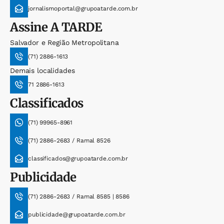
jornalismoportal@grupoatarde.com.br
Assine
A TARDE
Salvador e Região Metropolitana
(71) 2886-1613
Demais localidades
71 2886-1613
Classificados
(71) 99965-8961
(71) 2886-2683 / Ramal 8526
classificados@grupoatarde.com.br
Publicidade
(71) 2886-2683 / Ramal 8585 | 8586
publicidade@grupoatarde.com.br