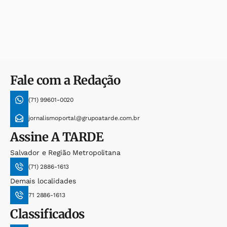
Fale com a Redação
(71) 99601-0020
jornalismoportal@grupoatarde.com.br
Assine
A TARDE
Salvador e Região Metropolitana
(71) 2886-1613
Demais localidades
71 2886-1613
Classificados