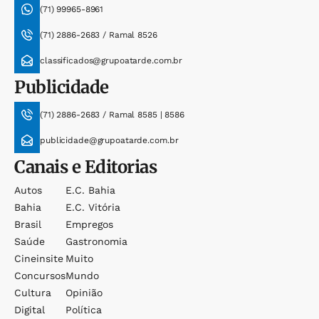
(71) 99965-8961
(71) 2886-2683 / Ramal 8526
classificados@grupoatarde.com.br
Publicidade
(71) 2886-2683 / Ramal 8585 | 8586
publicidade@grupoatarde.com.br
Canais e Editorias
Autos
E.c. Bahia
Bahia
E.c. Vitória
Brasil
Empregos
Saúde
Gastronomia
Cineinsite
Muito
Concursos
Mundo
Cultura
Opinião
Digital
Política