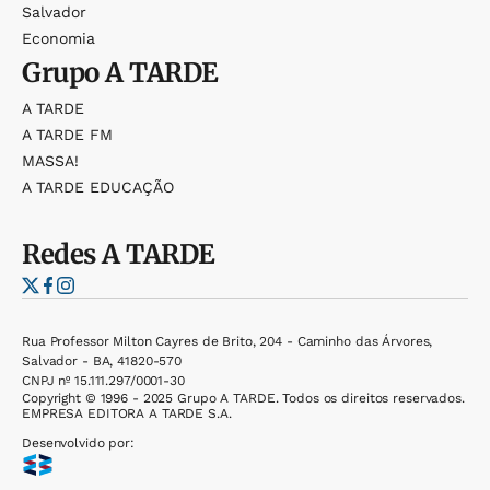
Salvador
Economia
Grupo
A TARDE
A TARDE
A TARDE FM
MASSA!
A TARDE EDUCAÇÃO
Redes
A TARDE
Rua Professor Milton Cayres de Brito, 204 - Caminho das Árvores,
Salvador - BA, 41820-570
CNPJ nº 15.111.297/0001-30
Copyright © 1996 - 2025 Grupo A TARDE. Todos os direitos reservados.
EMPRESA EDITORA A TARDE S.A.
Desenvolvido por: