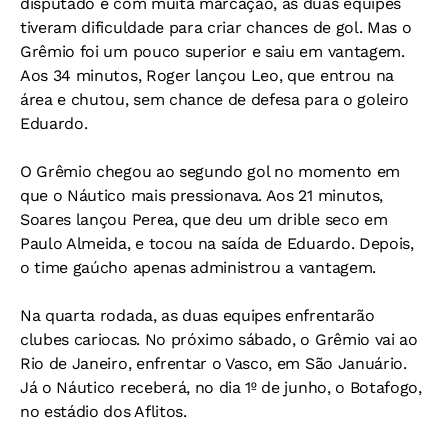
disputado e com muita marcação, as duas equipes
tiveram dificuldade para criar chances de gol. Mas o
Grêmio foi um pouco superior e saiu em vantagem.
Aos 34 minutos, Roger lançou Leo, que entrou na
área e chutou, sem chance de defesa para o goleiro
Eduardo.
O Grêmio chegou ao segundo gol no momento em
que o Náutico mais pressionava. Aos 21 minutos,
Soares lançou Perea, que deu um drible seco em
Paulo Almeida, e tocou na saída de Eduardo. Depois,
o time gaúcho apenas administrou a vantagem.
Na quarta rodada, as duas equipes enfrentarão
clubes cariocas. No próximo sábado, o Grêmio vai ao
Rio de Janeiro, enfrentar o Vasco, em São Januário.
Já o Náutico receberá, no dia 1º de junho, o Botafogo,
no estádio dos Aflitos.