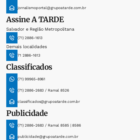
jornalismoportal@grupoatarde.com.br
Assine
A TARDE
Salvador e Região Metropolitana
(71) 2886-1613
Demais localidades
71 2886-1613
Classificados
(71) 99965-8961
(71) 2886-2683 / Ramal 8526
classificados@grupoatarde.com.br
Publicidade
(71) 2886-2683 / Ramal 8585 | 8586
publicidade@grupoatarde.com.br