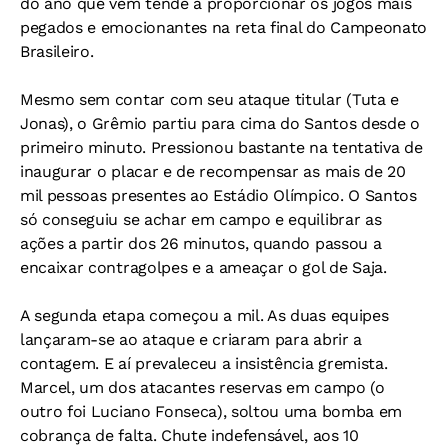
do ano que vem tende a proporcionar os jogos mais
pegados e emocionantes na reta final do Campeonato
Brasileiro.
Mesmo sem contar com seu ataque titular (Tuta e
Jonas), o Grêmio partiu para cima do Santos desde o
primeiro minuto. Pressionou bastante na tentativa de
inaugurar o placar e de recompensar as mais de 20
mil pessoas presentes ao Estádio Olímpico. O Santos
só conseguiu se achar em campo e equilibrar as
ações a partir dos 26 minutos, quando passou a
encaixar contragolpes e a ameaçar o gol de Saja.
A segunda etapa começou a mil. As duas equipes
lançaram-se ao ataque e criaram para abrir a
contagem. E aí prevaleceu a insistência gremista.
Marcel, um dos atacantes reservas em campo (o
outro foi Luciano Fonseca), soltou uma bomba em
cobrança de falta. Chute indefensável, aos 10