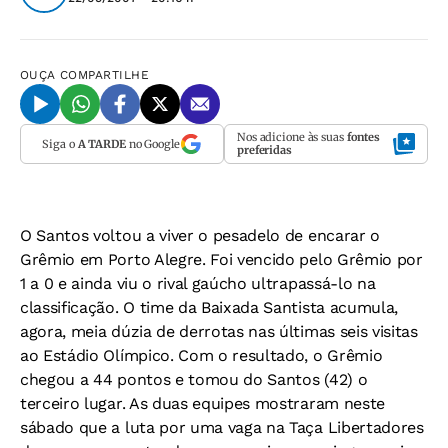
OUÇA
COMPARTILHE
Nos adicione às suas
fontes
Siga o
A TARDE
no Google
preferidas
O Santos voltou a viver o pesadelo de encarar o
Grêmio em Porto Alegre. Foi vencido pelo Grêmio por
1 a 0 e ainda viu o rival gaúcho ultrapassá-lo na
classificação. O time da Baixada Santista acumula,
agora, meia dúzia de derrotas nas últimas seis visitas
ao Estádio Olímpico. Com o resultado, o Grêmio
chegou a 44 pontos e tomou do Santos (42) o
terceiro lugar. As duas equipes mostraram neste
sábado que a luta por uma vaga na Taça Libertadores