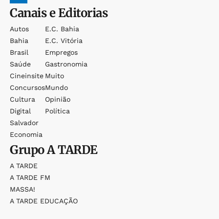
Canais e Editorias
Autos
E.c. Bahia
Bahia
E.c. Vitória
Brasil
Empregos
Saúde
Gastronomia
Cineinsite
Muito
Concursos
Mundo
Cultura
Opinião
Digital
Política
Salvador
Economia
Grupo
A TARDE
A TARDE
A TARDE FM
MASSA!
A TARDE EDUCAÇÃO