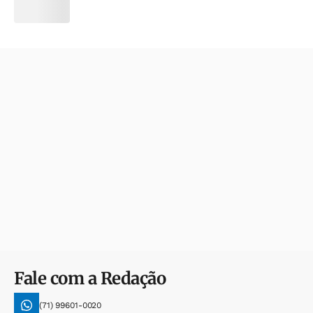
Fale com a Redação
(71) 99601-0020