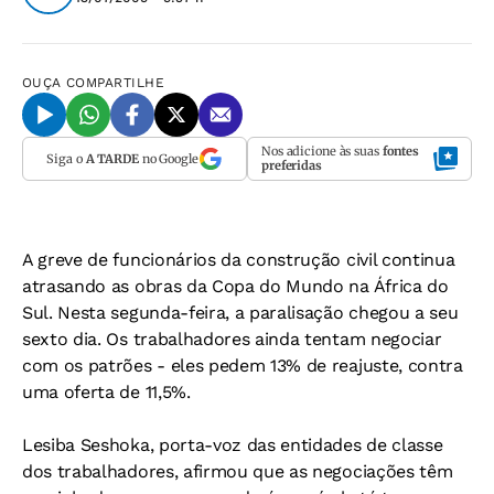
OUÇA
COMPARTILHE
Nos adicione às suas
fontes
Siga o
A TARDE
no Google
preferidas
A greve de funcionários da construção civil continua
atrasando as obras da Copa do Mundo na África do
Sul. Nesta segunda-feira, a paralisação chegou a seu
sexto dia. Os trabalhadores ainda tentam negociar
com os patrões - eles pedem 13% de reajuste, contra
uma oferta de 11,5%.
Lesiba Seshoka, porta-voz das entidades de classe
dos trabalhadores, afirmou que as negociações têm