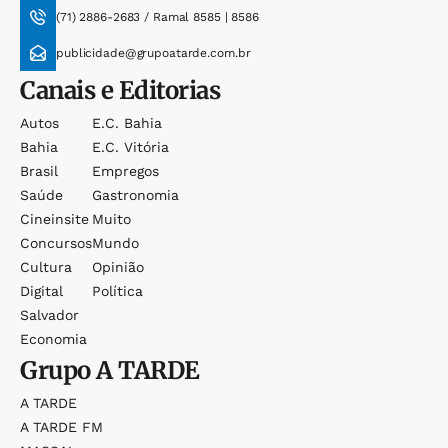
(71) 2886-2683 / Ramal 8585 | 8586
publicidade@grupoatarde.com.br
Canais e Editorias
Autos
E.c. Bahia
Bahia
E.c. Vitória
Brasil
Empregos
Saúde
Gastronomia
Cineinsite
Muito
Concursos
Mundo
Cultura
Opinião
Digital
Política
Salvador
Economia
Grupo
A TARDE
A TARDE
A TARDE FM