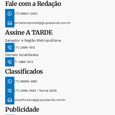
Fale com a Redação
(71) 99601-0020
jornalismoportal@grupoatarde.com.br
Assine
A TARDE
Salvador e Região Metropolitana
(71) 2886-1613
Demais localidades
71 2886-1613
Classificados
(71) 99965-8961
(71) 2886-2683 / Ramal 8526
classificados@grupoatarde.com.br
Publicidade