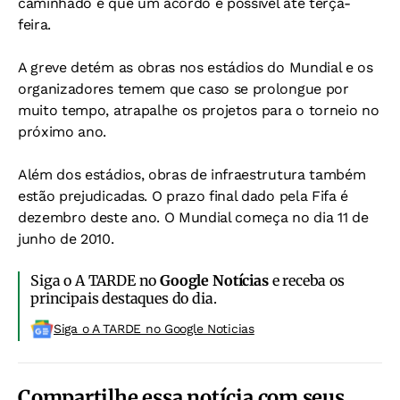
caminhado e que um acordo é possível até terça-
feira.
A greve detém as obras nos estádios do Mundial e os
organizadores temem que caso se prolongue por
muito tempo, atrapalhe os projetos para o torneio no
próximo ano.
Além dos estádios, obras de infraestrutura também
estão prejudicadas. O prazo final dado pela Fifa é
dezembro deste ano. O Mundial começa no dia 11 de
junho de 2010.
Siga o A TARDE no
Google Notícias
e receba os
principais destaques do dia.
Siga o A TARDE no Google Noticias
Compartilhe essa notícia com seus