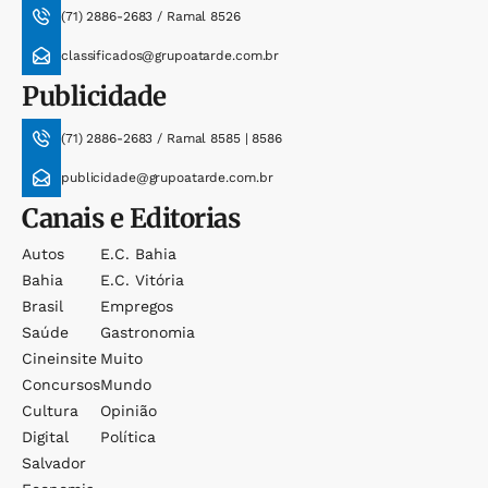
(71) 2886-2683 / Ramal 8526
classificados@grupoatarde.com.br
Publicidade
(71) 2886-2683 / Ramal 8585 | 8586
publicidade@grupoatarde.com.br
Canais e Editorias
Autos
E.c. Bahia
Bahia
E.c. Vitória
Brasil
Empregos
Saúde
Gastronomia
Cineinsite
Muito
Concursos
Mundo
Cultura
Opinião
Digital
Política
Salvador