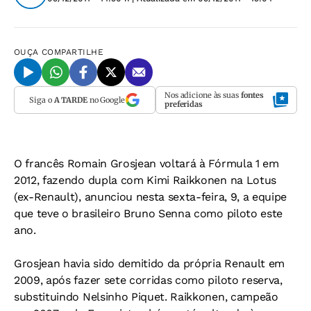
OUÇA
COMPARTILHE
Nos adicione às suas
fontes
Siga o
A TARDE
no Google
preferidas
O francês Romain Grosjean voltará à Fórmula 1 em
2012, fazendo dupla com Kimi Raikkonen na Lotus
(ex-Renault), anunciou nesta sexta-feira, 9, a equipe
que teve o brasileiro Bruno Senna como piloto este
ano.
Grosjean havia sido demitido da própria Renault em
2009, após fazer sete corridas como piloto reserva,
substituindo Nelsinho Piquet. Raikkonen, campeão