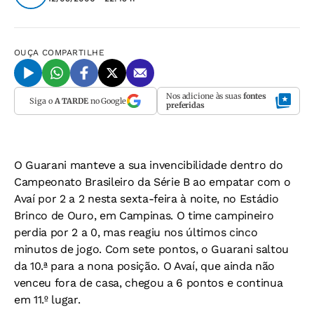
OUÇA
COMPARTILHE
Nos adicione às suas
fontes
Siga o
A TARDE
no Google
preferidas
O Guarani manteve a sua invencibilidade dentro do
Campeonato Brasileiro da Série B ao empatar com o
Avaí por 2 a 2 nesta sexta-feira à noite, no Estádio
Brinco de Ouro, em Campinas. O time campineiro
perdia por 2 a 0, mas reagiu nos últimos cinco
minutos de jogo. Com sete pontos, o Guarani saltou
da 10.ª para a nona posição. O Avaí, que ainda não
venceu fora de casa, chegou a 6 pontos e continua
em 11.º lugar.