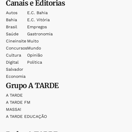
Canais e Editorias
Autos
E.c. Bahia
Bahia
E.c. Vitória
Brasil
Empregos
Saúde
Gastronomia
Cineinsite
Muito
Concursos
Mundo
Cultura
Opinião
Digital
Política
Salvador
Economia
Grupo
A TARDE
A TARDE
A TARDE FM
MASSA!
A TARDE EDUCAÇÃO