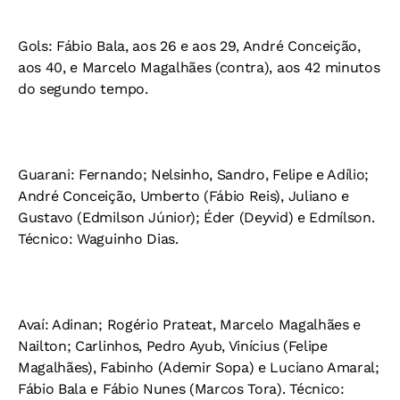
Gols: Fábio Bala, aos 26 e aos 29, André Conceição,
aos 40, e Marcelo Magalhães (contra), aos 42 minutos
do segundo tempo.
Guarani: Fernando; Nelsinho, Sandro, Felipe e Adílio;
André Conceição, Umberto (Fábio Reis), Juliano e
Gustavo (Edmilson Júnior); Éder (Deyvid) e Edmílson.
Técnico: Waguinho Dias.
Avaí: Adinan; Rogério Prateat, Marcelo Magalhães e
Nailton; Carlinhos, Pedro Ayub, Vinícius (Felipe
Magalhães), Fabinho (Ademir Sopa) e Luciano Amaral;
Fábio Bala e Fábio Nunes (Marcos Tora). Técnico: