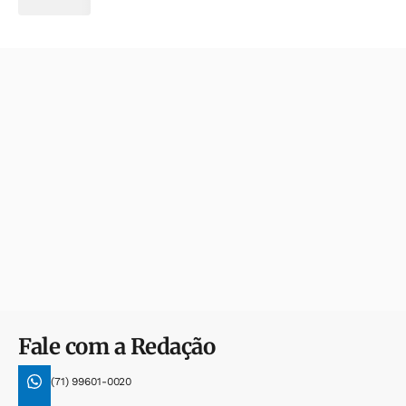
Fale com a Redação
(71) 99601-0020