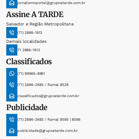
jornalismoportal@grupoatarde.com.br
Assine
A TARDE
Salvador e Região Metropolitana
(71) 2886-1613
Demais localidades
71 2886-1613
Classificados
(71) 99965-8961
(71) 2886-2683 / Ramal 8526
classificados@grupoatarde.com.br
Publicidade
(71) 2886-2683 / Ramal 8585 | 8586
publicidade@grupoatarde.com.br