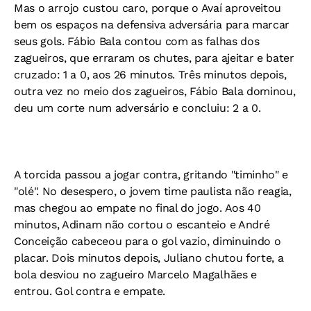
Mas o arrojo custou caro, porque o Avaí aproveitou
bem os espaços na defensiva adversária para marcar
seus gols. Fábio Bala contou com as falhas dos
zagueiros, que erraram os chutes, para ajeitar e bater
cruzado: 1 a 0, aos 26 minutos. Três minutos depois,
outra vez no meio dos zagueiros, Fábio Bala dominou,
deu um corte num adversário e concluiu: 2 a 0.
A torcida passou a jogar contra, gritando "timinho" e
"olé". No desespero, o jovem time paulista não reagia,
mas chegou ao empate no final do jogo. Aos 40
minutos, Adinam não cortou o escanteio e André
Conceição cabeceou para o gol vazio, diminuindo o
placar. Dois minutos depois, Juliano chutou forte, a
bola desviou no zagueiro Marcelo Magalhães e
entrou. Gol contra e empate.