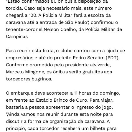
"Estão confirmados 80 ônibus à disposição da
torcida. Caso seja necessário mais, este número
chegará a 100. A Polícia Militar fará a escolta da
caravana até a entrada de São Paulo", confirmou o
tenente-coronel Nelson Coelho, da Polícia Militar de
Campinas.
Para reunir esta frota, o clube contou com a ajuda de
empresários e até do prefeito Pedro Serafim (PDT).
Conforme prometido pelo presidente alviverde,
Marcelo Mingone, os ônibus serão gratuitos aos
torcedores bugrinos.
O embarque deve acontecer a 11 horas do domingo,
em frente ao Estádio Brinco de Ouro. Para viajar,
bastaria a pessoa apresentar o ingresso do jogo.
"Ainda vamos nos reunir durante esta noite para
discutir a forma de organização da caravana. A
princípio, cada torcedor receberá um bilhete para