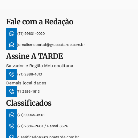
Fale com a Redação
(71) 99601-0020
jornalismoportal@grupoatarde.com.br
Assine
A TARDE
Salvador e Região Metropolitana
(71) 2886-1613
Demais localidades
71 2886-1613
Classificados
(71) 99965-8961
(71) 2886-2683 / Ramal 8526
classificados@grupoatarde.com.br