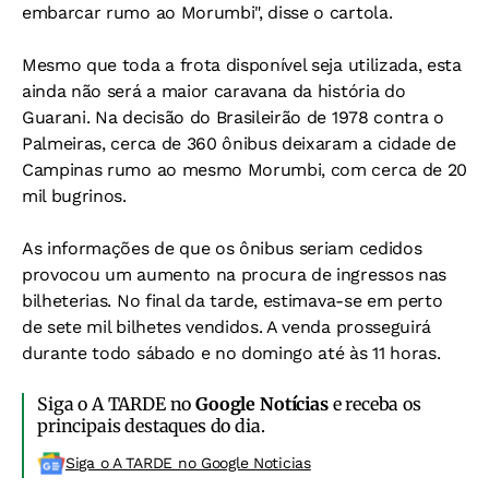
embarcar rumo ao Morumbi", disse o cartola.
Mesmo que toda a frota disponível seja utilizada, esta
ainda não será a maior caravana da história do
Guarani. Na decisão do Brasileirão de 1978 contra o
Palmeiras, cerca de 360 ônibus deixaram a cidade de
Campinas rumo ao mesmo Morumbi, com cerca de 20
mil bugrinos.
As informações de que os ônibus seriam cedidos
provocou um aumento na procura de ingressos nas
bilheterias. No final da tarde, estimava-se em perto
de sete mil bilhetes vendidos. A venda prosseguirá
durante todo sábado e no domingo até às 11 horas.
Siga o A TARDE no
Google Notícias
e receba os
principais destaques do dia.
Siga o A TARDE no Google Noticias