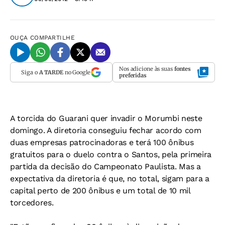
OUÇA
COMPARTILHE
Nos adicione às suas
fontes
Siga o
A TARDE
no Google
preferidas
A torcida do Guarani quer invadir o Morumbi neste
domingo. A diretoria conseguiu fechar acordo com
duas empresas patrocinadoras e terá 100 ônibus
gratuitos para o duelo contra o Santos, pela primeira
partida da decisão do Campeonato Paulista. Mas a
expectativa da diretoria é que, no total, sigam para a
capital perto de 200 ônibus e um total de 10 mil
torcedores.