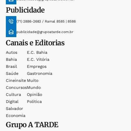
Publicidade
(71) 2886-2683 / Ramal 8585 | 8586
publicidade@grupoatarde.com.br
Canais e Editorias
Autos
E.c. Bahia
Bahia
E.c. Vitória
Brasil
Empregos
Saúde
Gastronomia
Cineinsite
Muito
Concursos
Mundo
Cultura
Opinião
Digital
Política
Salvador
Economia
Grupo
A TARDE