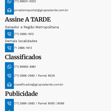
(71) 99601-0020
jornalismoportal@grupoatarde.com.br
Assine
A TARDE
Salvador e Região Metropolitana
(71) 2886-1613
Demais localidades
71 2886-1613
Classificados
(71) 99965-8961
(71) 2886-2683 / Ramal 8526
classificados@grupoatarde.com.br
Publicidade
(71) 2886-2683 / Ramal 8585 | 8586