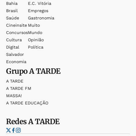
Bahia
E.c. Vitória
Brasil
Empregos
Saúde
Gastronomia
Cineinsite
Muito
Concursos
Mundo
Cultura
Opinião
Digital
Política
Salvador
Economia
Grupo
A TARDE
A TARDE
A TARDE FM
MASSA!
A TARDE EDUCAÇÃO
Redes
A TARDE