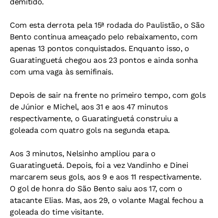
demitido.
Com esta derrota pela 15ª rodada do Paulistão, o São
Bento continua ameaçado pelo rebaixamento, com
apenas 13 pontos conquistados. Enquanto isso, o
Guaratinguetá chegou aos 23 pontos e ainda sonha
com uma vaga às semifinais.
Depois de sair na frente no primeiro tempo, com gols
de Júnior e Michel, aos 31 e aos 47 minutos
respectivamente, o Guaratinguetá construiu a
goleada com quatro gols na segunda etapa.
Aos 3 minutos, Nelsinho ampliou para o
Guaratinguetá. Depois, foi a vez Vandinho e Dinei
marcarem seus gols, aos 9 e aos 11 respectivamente.
O gol de honra do São Bento saiu aos 17, com o
atacante Elias. Mas, aos 29, o volante Magal fechou a
goleada do time visitante.