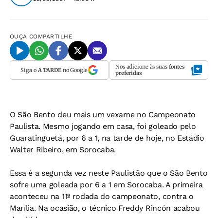
OUÇA
COMPARTILHE
Nos adicione às suas
fontes
Siga o
A TARDE
no Google
preferidas
O São Bento deu mais um vexame no Campeonato
Paulista. Mesmo jogando em casa, foi goleado pelo
Guaratinguetá, por 6 a 1, na tarde de hoje, no Estádio
Walter Ribeiro, em Sorocaba.
Essa é a segunda vez neste Paulistão que o São Bento
sofre uma goleada por 6 a 1 em Sorocaba. A primeira
aconteceu na 11ª rodada do campeonato, contra o
Marília. Na ocasião, o técnico Freddy Rincón acabou