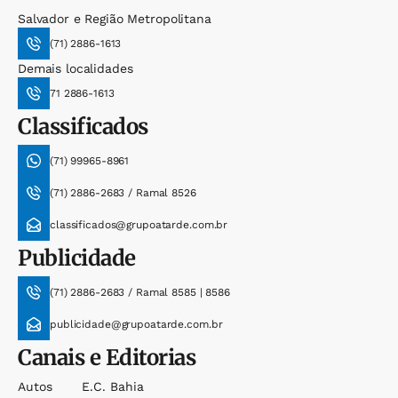
Salvador e Região Metropolitana
(71) 2886-1613
Demais localidades
71 2886-1613
Classificados
(71) 99965-8961
(71) 2886-2683 / Ramal 8526
classificados@grupoatarde.com.br
Publicidade
(71) 2886-2683 / Ramal 8585 | 8586
publicidade@grupoatarde.com.br
Canais e Editorias
Autos
E.c. Bahia