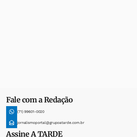
Fale com a Redação
(71) 99601-0020
jornalismoportal@grupoatarde.com.br
Assine
A TARDE