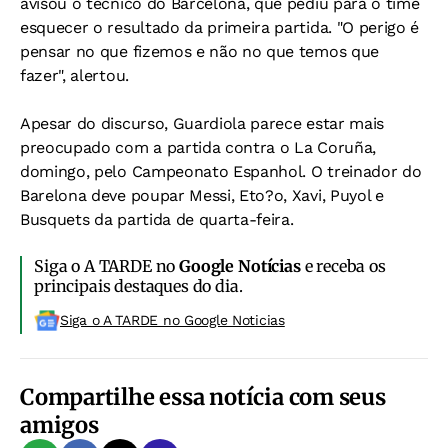
avisou o técnico do Barcelona, que pediu para o time
esquecer o resultado da primeira partida. "O perigo é
pensar no que fizemos e não no que temos que
fazer", alertou.
Apesar do discurso, Guardiola parece estar mais
preocupado com a partida contra o La Coruña,
domingo, pelo Campeonato Espanhol. O treinador do
Barelona deve poupar Messi, Eto?o, Xavi, Puyol e
Busquets da partida de quarta-feira.
Siga o A TARDE no
Google Notícias
e receba os
principais destaques do dia.
Siga o A TARDE no Google Noticias
Compartilhe essa notícia com seus
amigos