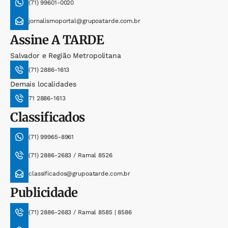
(71) 99601-0020
jornalismoportal@grupoatarde.com.br
Assine
A TARDE
Salvador e Região Metropolitana
(71) 2886-1613
Demais localidades
71 2886-1613
Classificados
(71) 99965-8961
(71) 2886-2683 / Ramal 8526
classificados@grupoatarde.com.br
Publicidade
(71) 2886-2683 / Ramal 8585 | 8586