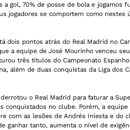
es a gol, 70% de posse de bola e jogamos fu
s jogadores se comportem como nestes úl
stá dois pontos atrás do Real Madrid no C
que a equipe de José Mourinho venceu seu
faturou três títulos do Campeonato Espanh
na, além de duas conquistas da Liga dos 
derrotou o Real Madrid para faturar a Sup
s conquistados no clube. Porém, a equipe 
e com as lesões de Andrés Iniesta e do ch
e ganhar tanto, aumenta o nível de exigênc