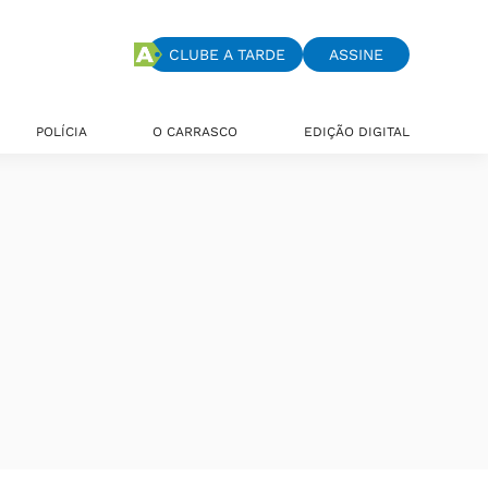
CLUBE A TARDE
ASSINE
POLÍCIA
O CARRASCO
EDIÇÃO DIGITAL