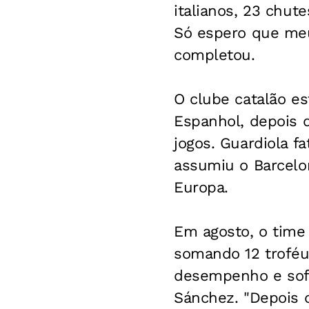
italianos, 23 chut
Só espero que meu
completou.
O clube catalão e
Espanhol, depois 
jogos. Guardiola 
assumiu o Barcelo
Europa.
Em agosto, o time 
somando 12 troféu
desempenho e sofr
Sánchez. "Depois d