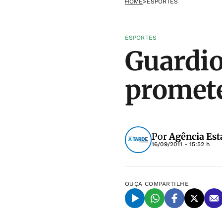
HOME
>
ESPORTES
ESPORTES
Guardio
promete
Por
Agência Est
16/09/2011 - 15:52 h
OUÇA
COMPARTILHE