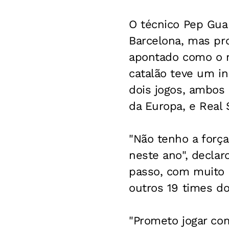
O técnico Pep Gua
Barcelona, mas pr
apontado como o 
catalão teve um i
dois jogos, ambos
da Europa, e Real
"Não tenho a forç
neste ano", declar
passo, com muito 
outros 19 times d
"Prometo jogar co