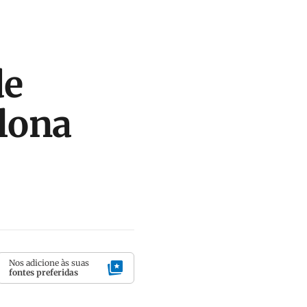
de
elona
Nos adicione às suas
fontes preferidas