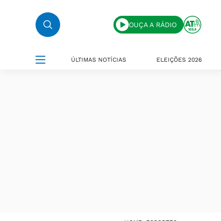
OUÇA A RÁDIO
ÚLTIMAS NOTÍCIAS
ELEIÇÕES 2026