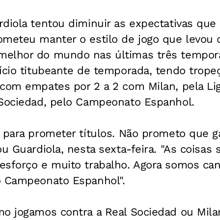
rdiola tentou diminuir as expectativas que
ometeu manter o estilo de jogo que levou o
melhor do mundo nas últimas três tempor
nício titubeante de temporada, tendo trope
 com empates por 2 a 2 com Milan, pela L
 Sociedad, pelo Campeonato Espanhol.
a para prometer títulos. Não prometo que
ou Guardiola, nesta sexta-feira. "As coisa
esforço e muito trabalho. Agora somos can
o Campeonato Espanhol".
mo jogamos contra a Real Sociedad ou Mila