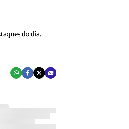
staques do dia.